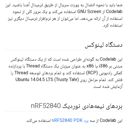
شما باید با نحوه اتصال به پورت سریال از طریق ترمینال آشنا باشید. این
Codelab از GNU Screen استفاده می‌کند و یک مرور کلی از نحوه
استفاده از آن ارائه می‌دهد، اما می‌توان از هر نرم‌افزار ترمینال دیگری نیز
استفاده کرد.
دستگاه لینوکس
این Codelab به گونه‌ای طراحی شده است که از یک دستگاه لینوکس
مبتنی بر i386 یا x86 به عنوان میزبان یک دستگاه Thread با پردازنده
کمکی رادیویی (RCP) استفاده کند و تمام بردهای توسعه Thread را
فلش کند. تمام مراحل روی Ubuntu 14.04.5 LTS (Trusty Tahr)
آزمایش شده است.
بردهای نیمه‌هادی نوردیک n
RF52840
این Codelab از سه
برد nRF52840 PDK
استفاده می‌کند.