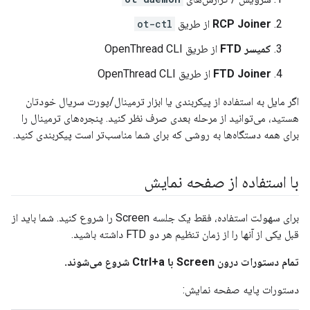
RCP Joiner
از طریق
ot-ctl
کمیسر FTD
از طریق OpenThread CLI
FTD Joiner
از طریق OpenThread CLI
اگر مایل به استفاده از پیکربندی یا ابزار ترمینال/پورت سریال خودتان
هستید، می‌توانید از مرحله بعدی صرف نظر کنید. پنجره‌های ترمینال را
برای همه دستگاه‌ها به روشی که برای شما مناسب‌تر است پیکربندی کنید.
با استفاده از صفحه نمایش
برای سهولت استفاده، فقط یک جلسه Screen را شروع کنید. شما باید از
قبل یکی از آنها را از زمان تنظیم هر دو FTD داشته باشید.
تمام دستورات درون Screen با Ctrl+a شروع می‌شوند.
دستورات پایه صفحه نمایش: