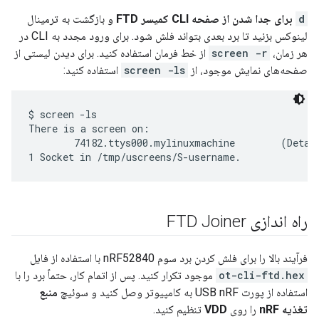
d
برای جدا شدن از صفحه CLI کمیسر FTD
و بازگشت به ترمینال
لینوکس بزنید تا برد بعدی بتواند فلش شود. برای ورود مجدد به CLI در
هر زمان،
screen -r
از خط فرمان استفاده کنید. برای دیدن لیستی از
صفحه‌های نمایش موجود، از
screen -ls
استفاده کنید:
$ screen -ls

There is a screen on:

        74182.ttys000.mylinuxmachine        (Detach
راه اندازی FTD Joiner
فرآیند بالا را برای فلش کردن برد سوم nRF52840 با استفاده از فایل
ot-cli-ftd.hex
موجود تکرار کنید. پس از اتمام کار، حتماً برد را با
استفاده از پورت USB nRF به کامپیوتر وصل کنید و سوئیچ
منبع
تغذیه nRF
را روی
VDD
تنظیم کنید.