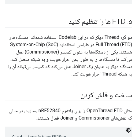
۵
.
FTD ها را تنظیم کنید
دو گره Thread دیگر که در این Codelab استفاده شده‌اند، دستگاه‌های
Full Thread (FTD) در طراحی استاندارد System-on-Chip (SoC)
هستند. یکی از دستگاه‌ها به عنوان کمیسر (Commissioner) عمل
می‌کند تا دستگاه‌ها را به طور ایمن احراز هویت و به شبکه متصل کند.
دستگاه دیگر به عنوان یک Joiner عمل می‌کند که کمیسر می‌تواند آن را
به شبکه Thread احراز هویت کند.
ساخت و فلش کردن
مثال OpenThread FTD را برای پلتفرم nRF52840 بسازید، در حالی
که نقش‌های Commissioner و Joiner فعال هستند:
$ cd ~/src/ot-nrf528xx
