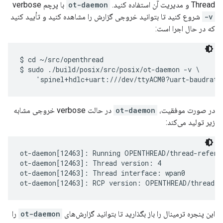
Thread و مدیریت آن استفاده کنید.
ot-daemon
با پرچم verbose
-v
شروع کنید تا بتوانید خروجی گزارش را مشاهده کنید و تأیید کنید
که در حال اجرا است:
$ cd ~/src/openthread

$ sudo ./build/posix/src/posix/ot-daemon -v \

در صورت موفقیت،
ot-daemon
در حالت verbose خروجی مشابه
زیر تولید می‌کند:
ot-daemon[12463]: Running OPENTHREAD/thread-refere
ot-daemon[12463]: Thread version: 4

ot-daemon[12463]: Thread interface: wpan0

این پنجره ترمینال را باز بگذارید تا بتوانید گزارش‌های
ot-daemon
را