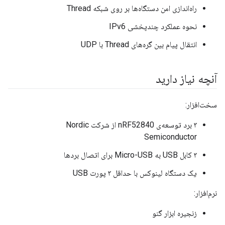
راه‌اندازی امن دستگاه‌ها بر روی شبکه Thread
نحوه عملکرد چندپخشی IPv6
انتقال پیام بین گره‌های Thread با UDP
آنچه نیاز دارید
سخت‌افزار:
۳ برد توسعه‌ی nRF52840 از شرکت Nordic
Semiconductor
۳ کابل USB به Micro-USB برای اتصال بردها
یک دستگاه لینوکس با حداقل ۳ پورت USB
نرم‌افزار:
زنجیره ابزار گنو