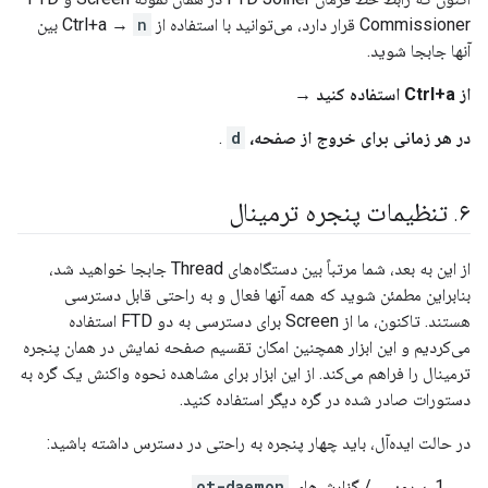
Commissioner قرار دارد، می‌توانید با استفاده از Ctrl+a →
n
بین
آنها جابجا شوید.
از Ctrl+a استفاده کنید →
در هر زمانی برای خروج از صفحه،
d
.
۶
.
تنظیمات پنجره ترمینال
از این به بعد، شما مرتباً بین دستگاه‌های Thread جابجا خواهید شد،
بنابراین مطمئن شوید که همه آنها فعال و به راحتی قابل دسترسی
هستند. تاکنون، ما از Screen برای دسترسی به دو FTD استفاده
می‌کردیم و این ابزار همچنین امکان تقسیم صفحه نمایش در همان پنجره
ترمینال را فراهم می‌کند. از این ابزار برای مشاهده نحوه واکنش یک گره به
دستورات صادر شده در گره دیگر استفاده کنید.
در حالت ایده‌آل، باید چهار پنجره به راحتی در دسترس داشته باشید:
سرویس / گزارش‌های
ot-daemon