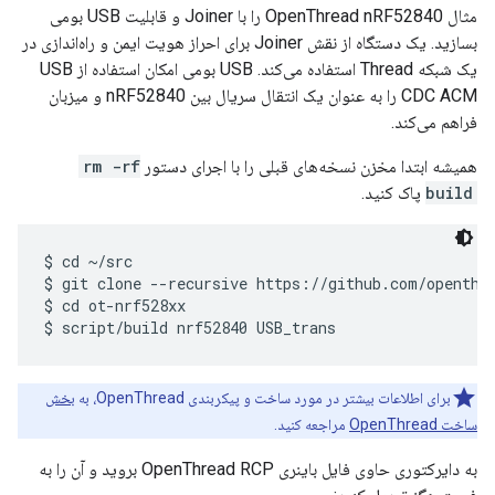
مثال OpenThread nRF52840 را با Joiner و قابلیت USB بومی
بسازید. یک دستگاه از نقش Joiner برای احراز هویت ایمن و راه‌اندازی در
یک شبکه Thread استفاده می‌کند. USB بومی امکان استفاده از USB
CDC ACM را به عنوان یک انتقال سریال بین nRF52840 و میزبان
فراهم می‌کند.
همیشه ابتدا مخزن نسخه‌های قبلی را با اجرای دستور
rm -rf
build
پاک کنید.
$ cd ~/src

$ git clone --recursive https://github.com/openthre
$ cd ot-nrf528xx

برای اطلاعات بیشتر در مورد ساخت و پیکربندی OpenThread، به
بخش
ساخت OpenThread
مراجعه کنید.
به دایرکتوری حاوی فایل باینری OpenThread RCP بروید و آن را به