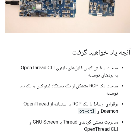
آنچه یاد خواهید گرفت
ساخت و فلش کردن فایل‌های باینری OpenThread CLI
به بردهای توسعه
ساخت یک RCP متشکل از یک دستگاه لینوکس و یک برد
توسعه
برقراری ارتباط با یک RCP با استفاده از OpenThread
Daemon و
ot-ctl
مدیریت دستی گره‌های Thread با GNU Screen و
OpenThread CLI