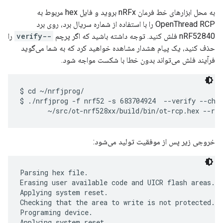
به محل ابزارهای خط فرمان nRFx بروید و فایل hex مربوط به
OpenThread RCP را با استفاده از شماره سریال برد، روی برد
nRF52840 فلش کنید. توجه داشته باشید که اگر پرچم
--verify
را
حذف کنید، یک پیام هشدار مشاهده خواهید کرد که به شما می‌گوید
فرآیند فلش می‌تواند بدون خطا با شکست مواجه شود.
$ cd ~/nrfjprog/

$ ./nrfjprog -f nrf52 -s 683704924  --verify --chip
خروجی زیر پس از موفقیت تولید می‌شود:
Parsing hex file.

Erasing user available code and UICR flash areas.

Applying system reset.

Checking that the area to write is not protected.

Programing device.

Applying system reset.
