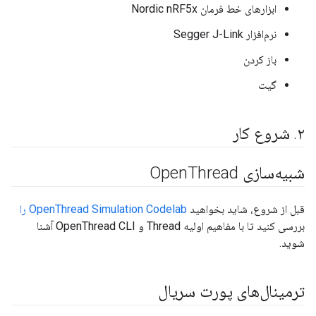
ابزارهای خط فرمان Nordic nRF5x
نرم‌افزار Segger J-Link
باز کردن
گیت
۲
.
شروع کار
شبیه‌سازی Open
Thread
قبل از شروع، شاید بخواهید
OpenThread Simulation Codelab را
بررسی کنید تا با مفاهیم اولیه Thread و OpenThread CLI آشنا
شوید.
ترمینال‌های پورت سریال