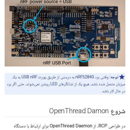
توجه:
وقتی برد nRF52840 به درستی از طریق پورت USB nRF به یک
میزبان متصل شده باشد، هیچ یک از نشانگرهای LED روشن نمی‌شوند، حتی اگر برد
در حال کار باشد.
شروع Open
Thread Damon
در طراحی RCP، از OpenThread Daemon برای ارتباط با دستگاه