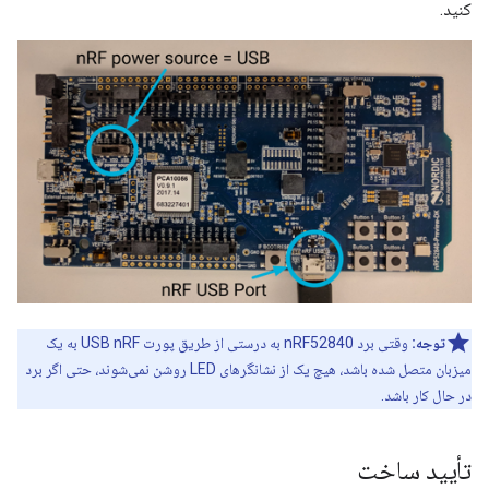
کنید.
توجه:
وقتی برد nRF52840 به درستی از طریق پورت USB nRF به یک
میزبان متصل شده باشد، هیچ یک از نشانگرهای LED روشن نمی‌شوند، حتی اگر برد
در حال کار باشد.
تأیید ساخت