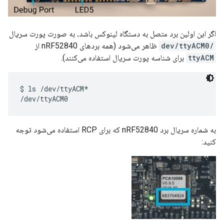
اگر این اولین برد متصل به دستگاه لینوکس باشد، به صورت پورت سریال
/dev/ttyACM0
ظاهر می‌شود (همه بردهای nRF52840 از
ttyACM
برای شناسه پورت سریال استفاده می‌کنند).
$ ls /dev/ttyACM*

به شماره سریال برد nRF52840 که برای RCP استفاده می‌شود توجه
کنید: