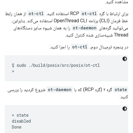
مشاهده کنید.
برای ارتباط با گره RCP
ot-ctl
استفاده کنید.
ot-ctl
از همان رابط
خط فرمان (CLI) برنامه OpenThread CLI استفاده می‌کند. بنابراین،
می‌توانید گره‌های
ot-daemon
را به همان شیوه سایر دستگاه‌های
Thread شبیه‌سازی شده کنترل کنید.
در پنجره ترمینال دوم،
ot-ctl
را اجرا کنید:
$ sudo ./build/posix/src/posix/ot-ctl

state
گره ۲ (گره RCP) که با
ot-daemon
شروع کردید را بررسی
کنید:
> state

disabled
