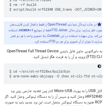
$ rm -rf build

در حالت ایده‌آل، شما باید OpenThread را فقط با فعال کردن قابلیت‌های
مورد نظر بسازید. برای مثال، FTD Joiner فقط از سوئیچ
JOINER=1
استفاده
می‌کند. برای سهولت استفاده در این Codelab، یک تصویر واحد با هر دو نقش
بسازید تا بتوان از آن تصویر برای هر دو FTD استفاده کرد.
به دایرکتوری حاوی فایل باینری OpenThread Full Thread Device
(FTD) CLI بروید و آن را به فرمت هگز تبدیل کنید:
$ cd ~/src/ot-nrf528xx/build/bin

کابل USB را به پورت Micro-USB کنار پین تغذیه خارجی روی برد
nRF52840 وصل کنید و سپس آن را به دستگاه لینوکس وصل کنید. اگر
RCP هنوز به دستگاه لینوکس متصل است، این برد جدید باید به صورت