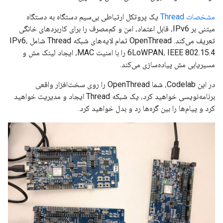
مشخصات Thread
یک پروتکل ارتباطی بی‌سیم دستگاه به دستگاه
مبتنی بر IPv6، قابل اعتماد، امن و کم‌مصرف را برای کاربردهای خانگی
تعریف می‌کند. OpenThread تمام لایه‌های شبکه Thread شامل IPv6،
6LoWPAN، IEEE 802.15.4 را با امنیت MAC، ایجاد لینک مش و
مسیریابی مش پیاده‌سازی می‌کند.
در این Codelab، شما OpenThread را روی سخت‌افزار واقعی
برنامه‌نویسی خواهید کرد، یک شبکه Thread ایجاد و مدیریت خواهید
کرد و پیام‌ها را بین گره‌ها رد و بدل خواهید کرد.