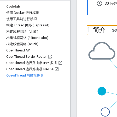
schedule
30 分钟
Codelab
使用 Docker 进行模拟
使用工具链进行模拟
构建 Thread 网络 (Espressif)
1
.
简介
构建线程网络（北欧）
构建线程网络 (Silicon Labs)
构建线程网络 (Telink)
Open
Thread API
Open
Thread Border Router
Open
Thread 边界路由器 IPv6 多播
Open
Thread 边界路由器 NAT64
Open
Thread 网络模拟器