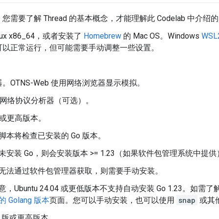
。您需要了解 Thread 的基本概念，才能理解此 Codelab 中介绍
nux x86_64，或者安装了
Homebrew
的 Mac OS。Windows
WSL
可以正常运行，但可能需要手动调整一些设置。
。OTNS-Web 使用网络浏览器显示模拟。
网络协议分析器（可选）。
 版或更高版本。
脚本将检查已安装的 Go 版本。
未安装 Go，则会安装版本 >= 1.23（如果软件包管理系统中提
无法通过软件包管理器获取，则需要手动安装。
意，Ubuntu 24.04 或更低版本不支持自动安装 Go 1.23。如需了
 Golang 版本
页面。您可以手动安装，也可以使用
snap
或其
9 版或更高版本。