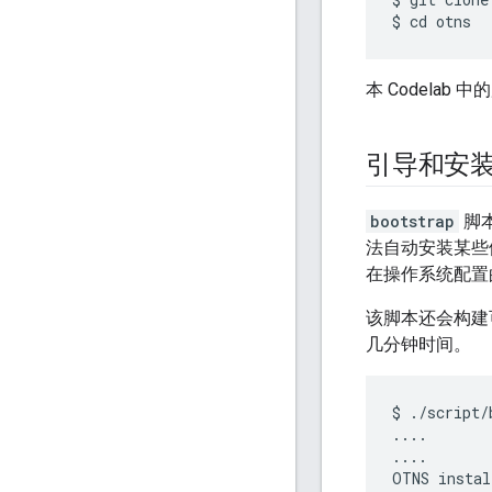
本 Codela
引导和安
bootstrap
脚本
法自动安装某些依赖
在操作系统配置
该脚本还会构建
几分钟时间。
$ ./script/
....

....

OTNS instal