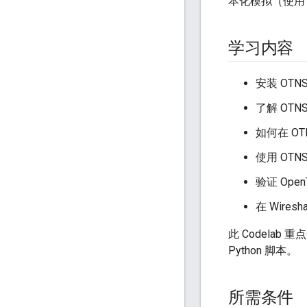
本化模拟（使用 P
学习内容
安装 OTN
了解 OTN
如何在 OT
使用 OT
验证 Ope
在 Wires
此 Codelab
Python 脚本。
所需条件