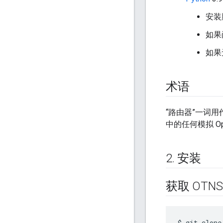
安装
如果
如果
术语
“路由器”一词用作
中的任何模拟 Ope
2
.
安装
获取 OTN
$ git clone