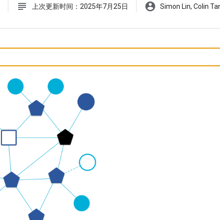
subject
account_circle
上次更新时间：2025年7月25日
Simon Lin, Colin Ta