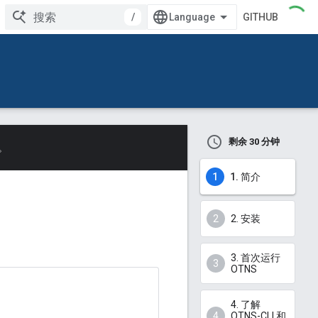
/
GITHUB
剩余 30 分钟
。
1. 简介
2. 安装
3. 首次运行
OTNS
4. 了解
OTNS-CLI 和