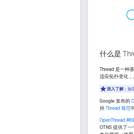
什么是 Thr
Thread 是
适应拓扑变化，
深入了解
：如
Google 发布的
O
持
Thread 规范
OpenThread 
OTNS 提供了一