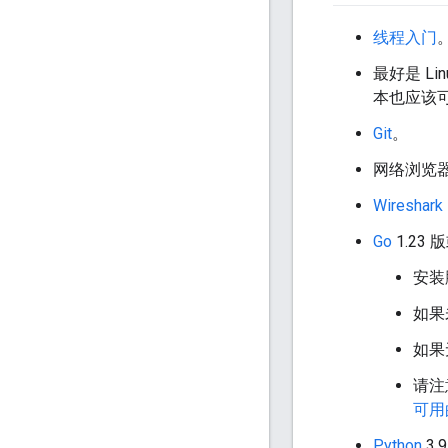
线程入门
最好是 Li
本也应该
Git
。
网络浏览器
Wireshark
Go
1.23
安装
如果
如果
请注
可用的
Python
3.