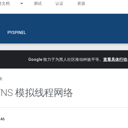
考文档
测试
认证
资源
PYSPINEL
Google 致力于为黑人社区推动种族平等。
查看具体行动
南
TNS 模拟线程网络
AB