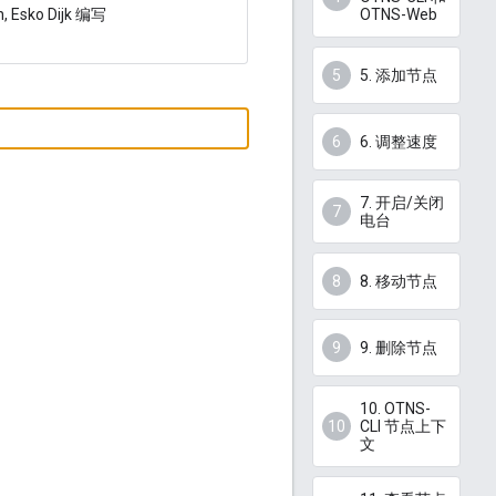
n, Esko Dijk 编写
OTNS-Web
5. 添加节点
6. 调整速度
7. 开启/关闭
电台
8. 移动节点
9. 删除节点
10. OTNS-
CLI 节点上下
文