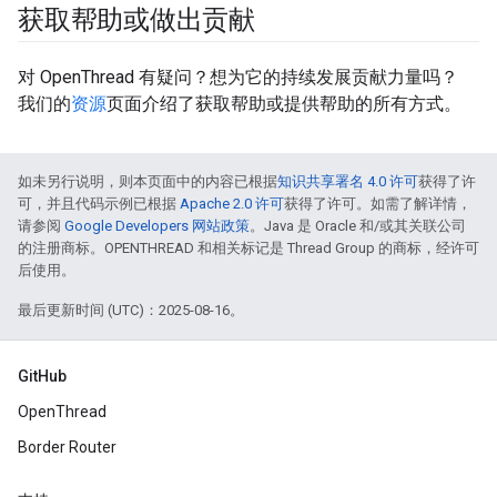
获取帮助或做出贡献
对 OpenThread 有疑问？想为它的持续发展贡献力量吗？
我们的
资源
页面介绍了获取帮助或提供帮助的所有方式。
如未另行说明，则本页面中的内容已根据
知识共享署名 4.0 许可
获得了许
可，并且代码示例已根据
Apache 2.0 许可
获得了许可。如需了解详情，
请参阅
Google Developers 网站政策
。Java 是 Oracle 和/或其关联公司
的注册商标。OPENTHREAD 和相关标记是 Thread Group 的商标，经许可
后使用。
最后更新时间 (UTC)：2025-08-16。
GitHub
OpenThread
Border Router