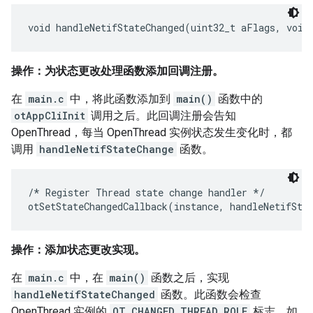
操作：为状态更改处理函数添加回调注册。
在
main.c
中，将此函数添加到
main()
函数中的
otAppCliInit
调用之后。此回调注册会告知
OpenThread，每当 OpenThread 实例状态发生变化时，都
调用
handleNetifStateChange
函数。
/* Register Thread state change handler */

操作：添加状态更改实现。
在
main.c
中，在
main()
函数之后，实现
handleNetifStateChanged
函数。此函数会检查
OpenThread 实例的
OT_CHANGED_THREAD_ROLE
标志，如