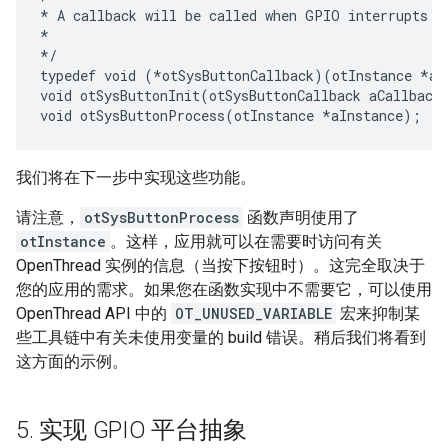
* A callback will be called when GPIO interrupts oc
*

*/

typedef void (*otSysButtonCallback)(otInstance *aIn
void otSysButtonInit(otSysButtonCallback aCallback)
我们将在下一步中实现这些功能。
请注意，
otSysButtonProcess
函数声明使用了
otInstance
。这样，应用就可以在需要时访问有关
OpenThread 实例的信息（当按下按钮时）。这完全取决于
您的应用的需求。如果您在函数实现中不需要它，可以使用
OpenThread API 中的
OT_UNUSED_VARIABLE
宏来抑制某
些工具链中有关未使用变量的 build 错误。稍后我们将看到
这方面的示例。
5
.
实现 GPIO 平台抽象