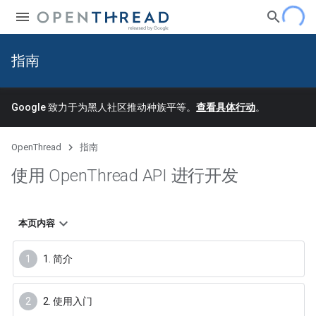
指南
Google 致力于为黑人社区推动种族平等。
查看具体行动
。
OpenThread
指南
使用 Open
Thread API 进行开发
本页内容
1. 简介
2. 使用入门