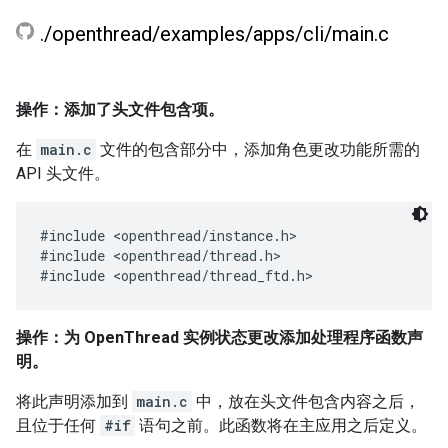
.
/
openthread
/
examples
/
apps
/
cli
/
main
.
c
操作：添加了头文件包含项。
在
main.c
文件的包含部分中，添加角色更改功能所需的
API 头文件。
#include <openthread/instance.h>

#include <openthread/thread.h>

操作：为 OpenThread 实例状态更改添加处理程序函数声
明。
将此声明添加到
main.c
中，放在头文件包含内容之后，
且位于任何
#if
语句之前。此函数将在主应用之后定义。