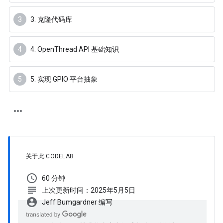
3. 克隆代码库
4. OpenThread API 基础知识
5. 实现 GPIO 平台抽象
关于此 CODELAB
schedule
60 分钟
subject
上次更新时间：2025年5月5日
account_circle
Jeff Bumgardner 编写