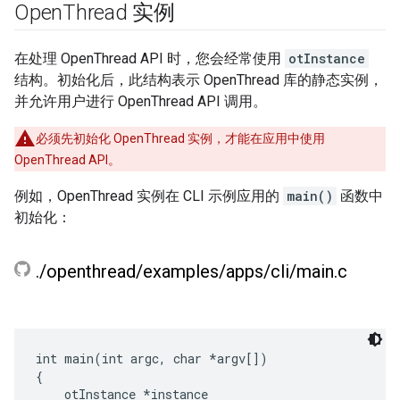
Open
Thread 实例
在处理 OpenThread API 时，您会经常使用
otInstance
结构。初始化后，此结构表示 OpenThread 库的静态实例，
并允许用户进行 OpenThread API 调用。
必须先初始化 OpenThread 实例，才能在应用中使用
OpenThread API。
例如，OpenThread 实例在 CLI 示例应用的
main()
函数中
初始化：
.
/
openthread
/
examples
/
apps
/
cli
/
main
.
c
int main(int argc, char *argv[])

{

    otInstance *instance
