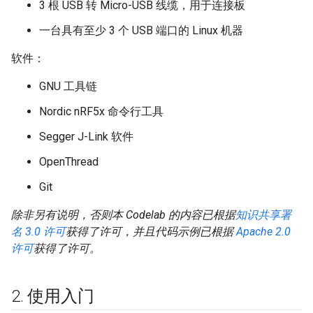
3 根 USB 转 Micro-USB 线缆，用于连接板
一台具有至少 3 个 USB 端口的 Linux 机器
软件：
GNU 工具链
Nordic nRF5x 命令行工具
Segger J-Link 软件
OpenThread
Git
除非另有说明，否则本 Codelab 的内容已根据
知识共享署
名 3.0 许可
获得了许可，并且代码示例已根据
Apache 2.0
许可
获得了许可。
2
.
使用入门