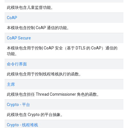
此模块包含儿童监督功能。
CoAP
本模块包含控制 CoAP 通信的功能。
CoAP Secure
本模块包含用于控制 CoAP 安全（基于 DTLS 的 CoAP）通信的
功能。
命令行界面
此模块包含用于控制线程堆栈执行的函数。
主席
此模块包含担任 Thread Commissioner 角色的函数。
Crypto - 平台
此模块包含 Crypto 的平台抽象。
Crypto - 线程堆栈