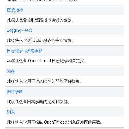
链接指标
此模块包含控制链路指标协议的函数。
Logging - 平台
此模块包含调试日志服务的平台抽象。
日志记录 - 线程堆栈
本模块包含 OpenThread 日志记录相关定义。
内存
此模块包含用于动态内存分配的平台抽象。
网格诊断
此模块包含网格诊断的定义和功能。
消息
此模块包含用于操纵 OpenThread 消息缓冲区的函数。