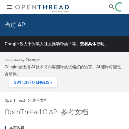
当前 API
Google 致力于为黑人社区推动种族平等。
查看具体行动
。
Google 会使用 AI 技术将内容翻译成您偏好的语言。AI 翻译可能包
含错误。
OpenThread
参考文档
Open
Thread C API 参考文档
本页内容