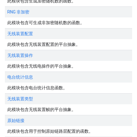
此模块包含生成加密随机数的函数。
RNG 非加密
此模块包含可生成非加密随机数的函数。
无线装置配置
此模块包含无线装置配置的平台抽象。
无线装置操作
此模块包含无线电操作的平台抽象。
电台统计信息
此模块包含电台统计信息函数。
无线装置类型
此模块包含无线装置帧的平台抽象。
原始链接
此模块包含用于控制原始链路层配置的函数。