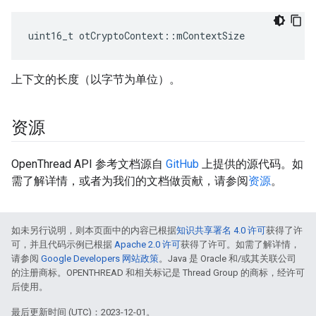
uint16_t otCryptoContext
::
mContextSize
上下文的长度（以字节为单位）。
资源
OpenThread API 参考文档源自
GitHub
上提供的源代码。如
需了解详情，或者为我们的文档做贡献，请参阅
资源
。
如未另行说明，则本页面中的内容已根据
知识共享署名 4.0 许可
获得了许
可，并且代码示例已根据
Apache 2.0 许可
获得了许可。如需了解详情，
请参阅
Google Developers 网站政策
。Java 是 Oracle 和/或其关联公司
的注册商标。OPENTHREAD 和相关标记是 Thread Group 的商标，经许可
后使用。
最后更新时间 (UTC)：2023-12-01。