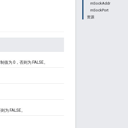
mSockAddr
mSockPort
资源
限制值为 0，否则为 FALSE。
为 FALSE。