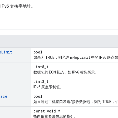
IPv6 套接字地址。
p
Limit
bool
mHopLimit
如果为 TRUE，则允许
中的 IPv6 跃点
uint8_t
数据包的 ECN 状态，如 IPv6 标头所示。
uint8_t
IPv6 跃点限制值。
face
bool
如果通过主机接口发送/接收数据包，则为 TRUE，否则
const void *
指向链接专属信息的指针。