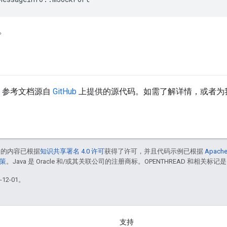
。
API 参考文档源自
GitHub
上提供的源代码。如需了解详情，或者为
中的内容已根据
知识共享署名 4.0 许可
获得了许可，并且代码示例已根据
Apache
政策
。Java 是 Oracle 和/或其关联公司的注册商标。OPENTHREAD 和相关标记是
12-01。
支持