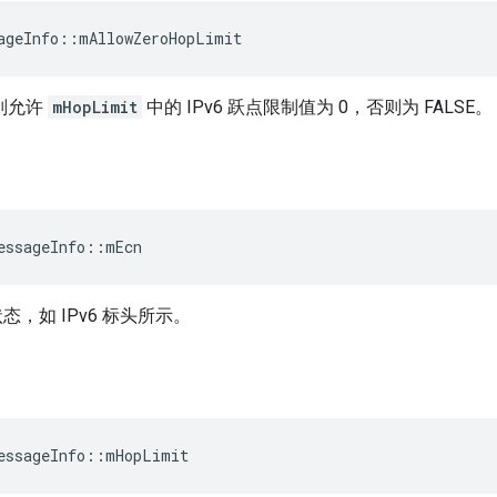
ageInfo
::
mAllowZeroHopLimit
，则允许
mHopLimit
中的 IPv6 跃点限制值为 0，否则为 FALSE。
essageInfo
::
mEcn
状态，如 IPv6 标头所示。
essageInfo
::
mHopLimit