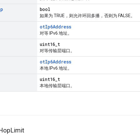
op
bool
如果为 TRUE，则允许环回多播，否则为 FALSE。
otIp6Address
对等 IPv6 地址。
uint16_t
对等传输层端口。
otIp6Address
本地 IPv6 地址。
uint16_t
本地传输层端口。
Hop
Limit