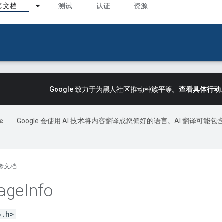
考文档
测试
认证
资源
Google 致力于为黑人社区推动种族平等。
查看具体行动
Google 会使用 AI 技术将内容翻译成您偏好的语言。AI 翻译可能包
考文档
age
Info
6.h>