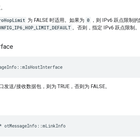
值。
roHopLimit
为 FALSE 时适用。如果为
0
，则 IPv6 跃点限制
ONFIG_IP6_HOP_LIMIT_DEFAULT
。否则，指定 IPv6 跃点限制。
rface
ageInfo
::
mIsHostInterface
发送/接收数据包，则为 TRUE，否则为 FALSE。
*
 otMessageInfo
::
mLinkInfo