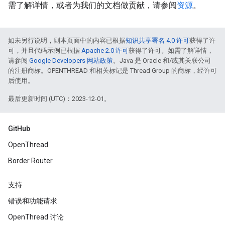
需了解详情，或者为我们的文档做贡献，请参阅
资源
。
如未另行说明，则本页面中的内容已根据
知识共享署名 4.0 许可
获得了许
可，并且代码示例已根据
Apache 2.0 许可
获得了许可。如需了解详情，
请参阅
Google Developers 网站政策
。Java 是 Oracle 和/或其关联公司
的注册商标。OPENTHREAD 和相关标记是 Thread Group 的商标，经许可
后使用。
最后更新时间 (UTC)：2023-12-01。
GitHub
OpenThread
Border Router
支持
错误和功能请求
OpenThread 讨论