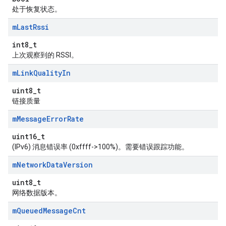
处于恢复状态。
m
Last
Rssi
int8_t
上次观察到的 RSSI。
m
Link
Quality
In
uint8_t
链接质量
m
Message
Error
Rate
uint16_t
(IPv6) 消息错误率 (0xffff->100%)。需要错误跟踪功能。
m
Network
Data
Version
uint8_t
网络数据版本。
m
Queued
Message
Cnt