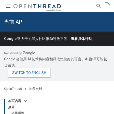
当前 API
Google 致力于为黑人社区推动种族平等。
查看具体行动
。
Google 会使用 AI 技术将内容翻译成您偏好的语言。AI 翻译可能包
含错误。
OpenThread
参考文档
本页内容
摘要
公共属性