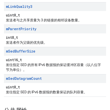
m
Link
Quality3
uint8_t
发送者与之共享质量为 3 的链接的相邻设备数量。
m
Parent
Priority
int8_t
发送者作为父级的优先级。
m
Sed
Buffer
Size
uint16_t
发往指定 SED 的所有 IPv6 数据报的保证缓冲区容量（以八位字
节为单位）。
m
Sed
Datagram
Count
uint8_t
发往指定 SED 的 IPv6 数据报的数量保证的队列容量。