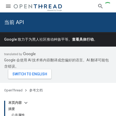
当前 API
Google 致力于为黑人社区推动种族平等。
查看具体行动
。
Google 会使用 AI 技术将内容翻译成您偏好的语言。AI 翻译可能包
含错误。
OpenThread
参考文档
本页内容
摘要
公共属性