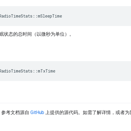
RadioTimeStats
::
mSleepTime
眠状态的总时间（以微秒为单位）。
RadioTimeStats
::
mTxTime
API 参考文档源自
GitHub
上提供的源代码。如需了解详情，或者为