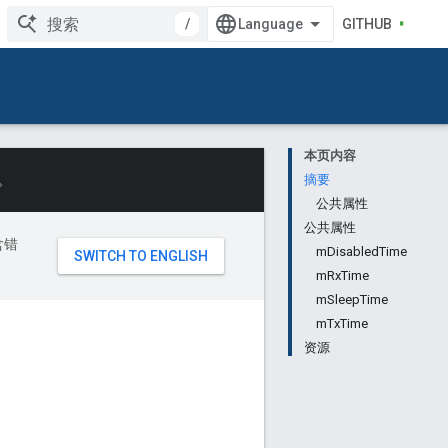
/
GITHUB
本页内容
。
摘要
公共属性
公共属性
含错
mDisabledTime
mRxTime
mSleepTime
mTxTime
资源