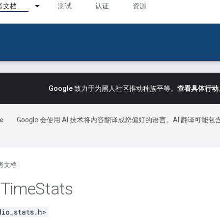
考文档
测试
认证
资源
Google 致力于为黑人社区推动种族平等。
查看具体行动
Google 会使用 AI 技术将内容翻译成您偏好的语言。AI 翻译可能包
考文档
o
Time
Stats
dio_stats.h>