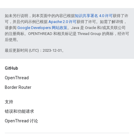
如未另行说明，则本页面中的内容已根据
知识共享署名 4.0 许可
获得了许
可，并且代码示例已根据
Apache 2.0 许可
获得了许可。如需了解详情，
请参阅
Google Developers 网站政策
。Java 是 Oracle 和/或其关联公司
的注册商标。OPENTHREAD 和相关标记是 Thread Group 的商标，经许可
后使用。
最后更新时间 (UTC)：2023-12-01。
GitHub
OpenThread
Border Router
支持
错误和功能请求
OpenThread 讨论