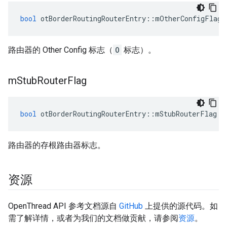
bool
 otBorderRoutingRouterEntry
::
mOtherConfigFlag
路由器的 Other Config 标志（
O
标志）。
m
Stub
Router
Flag
bool
 otBorderRoutingRouterEntry
::
mStubRouterFlag
路由器的存根路由器标志。
资源
OpenThread API 参考文档源自
GitHub
上提供的源代码。如
需了解详情，或者为我们的文档做贡献，请参阅
资源
。