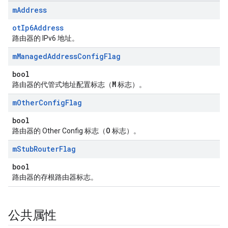
m
Address
otIp6Address
路由器的 IPv6 地址。
m
Managed
Address
Config
Flag
bool
M
路由器的代管式地址配置标志（
标志）。
m
Other
Config
Flag
bool
O
路由器的 Other Config 标志（
标志）。
m
Stub
Router
Flag
bool
路由器的存根路由器标志。
公共属性