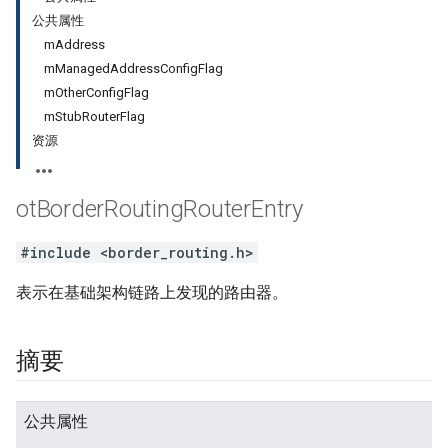
公共属性
mAddress
mManagedAddressConfigFlag
mOtherConfigFlag
mStubRouterFlag
资源
ot
Border
Routing
Router
Entry
#include <border_routing.h>
表示在基础架构链路上发现的路由器。
摘要
公共属性