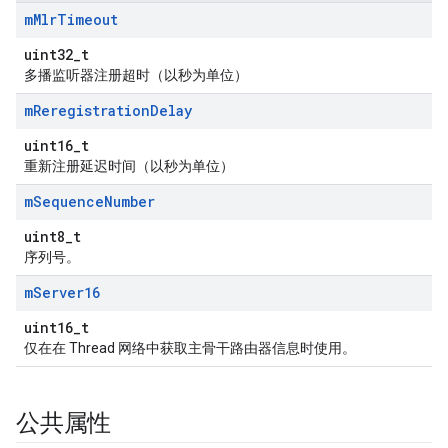
m
Mlr
Timeout
uint32_t
多播监听器注册超时（以秒为单位）
m
Reregistration
Delay
uint16_t
重新注册延迟时间（以秒为单位）
m
Sequence
Number
uint8_t
序列号。
m
Server16
uint16_t
仅在在 Thread 网络中获取主骨干路由器信息时使用。
公共属性