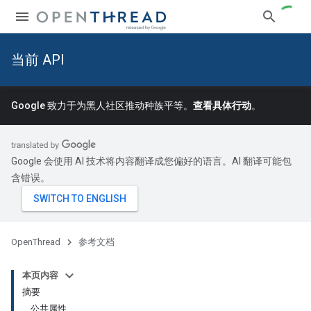
当前 API
Google 致力于为黑人社区推动种族平等。
查看具体行动
。
Google 会使用 AI 技术将内容翻译成您偏好的语言。AI 翻译可能包
含错误。
OpenThread
参考文档
本页内容
摘要
公共属性