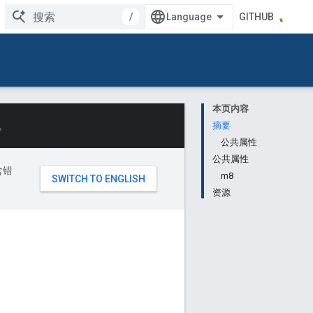
/
GITHUB
本页内容
。
摘要
公共属性
公共属性
含错
m8
资源