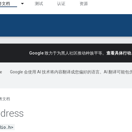
考文档
测试
认证
资源
Google 致力于为黑人社区推动种族平等。
查看具体行动
Google 会使用 AI 技术将内容翻译成您偏好的语言。AI 翻译可能包
考文档
dress
dio.h>