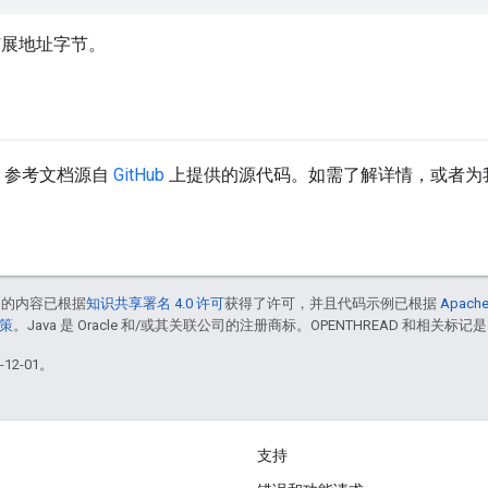
.4 扩展地址字节。
API 参考文档源自
GitHub
上提供的源代码。如需了解详情，或者为
中的内容已根据
知识共享署名 4.0 许可
获得了许可，并且代码示例已根据
Apache
政策
。Java 是 Oracle 和/或其关联公司的注册商标。OPENTHREAD 和相关标记是
12-01。
支持