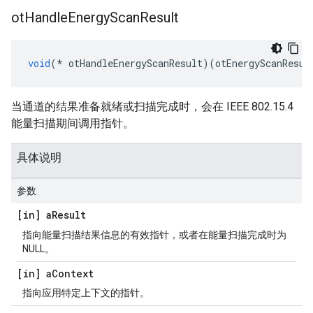
ot
Handle
Energy
Scan
Result
void
(*
 otHandleEnergyScanResult
)(
otEnergyScanResul
当通道的结果准备就绪或扫描完成时，会在 IEEE 802.15.4
能量扫描期间调用指针。
具体说明
参数
[in] a
Result
指向能量扫描结果信息的有效指针，或者在能量扫描完成时为
NULL。
[in] a
Context
指向应用特定上下文的指针。