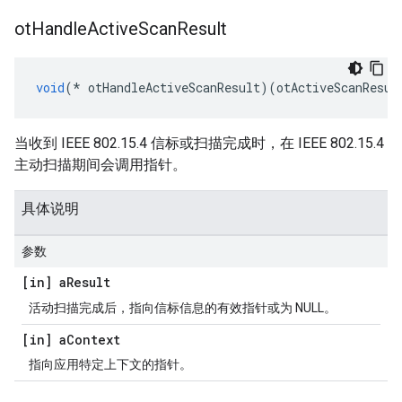
ot
Handle
Active
Scan
Result
void
(*
 otHandleActiveScanResult
)(
otActiveScanResul
当收到 IEEE 802.15.4 信标或扫描完成时，在 IEEE 802.15.4
主动扫描期间会调用指针。
具体说明
参数
[in] a
Result
活动扫描完成后，指向信标信息的有效指针或为 NULL。
[in] a
Context
指向应用特定上下文的指针。