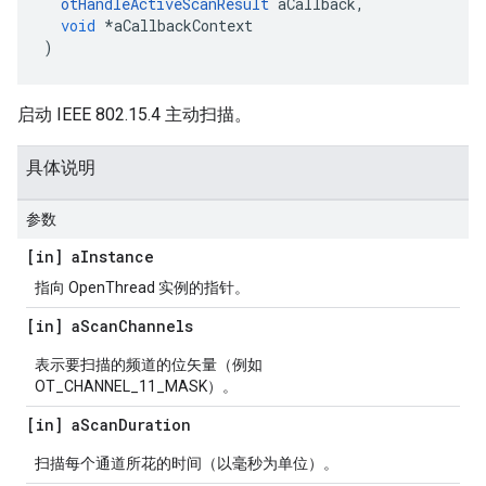
otHandleActiveScanResult
 aCallback
,
void
*
aCallbackContext
)
启动 IEEE 802.15.4 主动扫描。
具体说明
参数
[in] a
Instance
指向 OpenThread 实例的指针。
[in] a
Scan
Channels
表示要扫描的频道的位矢量（例如
OT_CHANNEL_11_MASK）。
[in] a
Scan
Duration
扫描每个通道所花的时间（以毫秒为单位）。