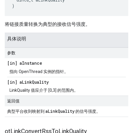
)
将链接质量转换为典型的接收信号强度。
具体说明
参数
[in] a
Instance
指向 OpenThread 实例的指针。
[in] a
Link
Quality
LinkQuality 值应介于 [0,3] 的范围内。
返回值
aLinkQuality
典型平台收到映射到
的信号强度。
ot
Link
Convert
Rss
To
Link
Quality