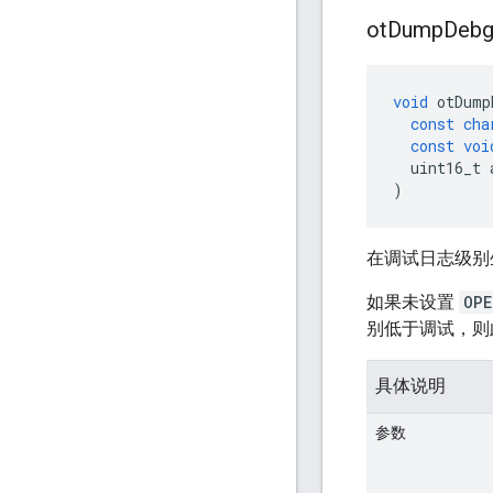
ot
Dump
Deb
void
 otDump
const
cha
const
voi
  uint16_t 
)
在调试日志级别
如果未设置
OPE
别低于调试，则
具体说明
参数