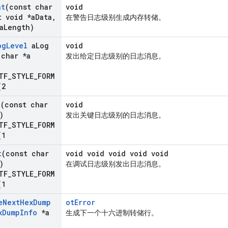
at
(const char
void
 void *a
Data
,
在警告日志级别生成内存转储。
a
Length)
og
Level
a
Log
void
char *a
发出给定日志级别的日志消息。
TF_STYLE_FORM
(
2
t
(const char
void
)
发出关键日志级别的日志消息。
TF_STYLE_FORM
(
1
t
(const char
void void void void void
)
在调试日志级别发出日志消息。
TF_STYLE_FORM
(
1
e
Next
Hex
Dump
otError
x
Dump
Info
*a
生成下一个十六进制转储行。