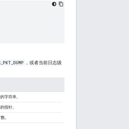
G_PKT_DUMP
，或者当前日志级
面的字符串。
区的指针。
节数。