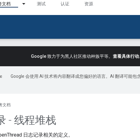
考文档
测试
认证
资源
Google 致力于为黑人社区推动种族平等。
查看具体行动
Google 会使用 AI 技术将内容翻译成您偏好的语言。AI 翻译可能包
考文档
 - 线程堆栈
enThread 日志记录相关的定义。