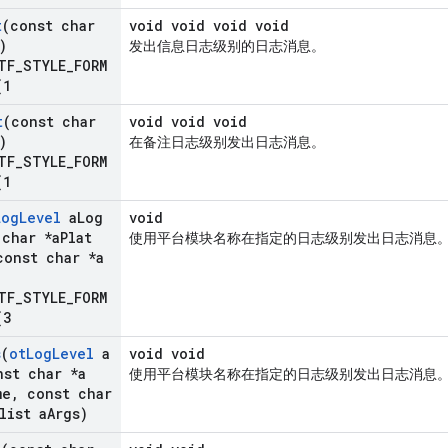
t
(const char
void void void void
)
发出信息日志级别的日志消息。
TF_STYLE_FORM
(
1
t
(const char
void void void
)
在备注日志级别发出日志消息。
TF_STYLE_FORM
(
1
Log
Level
a
Log
void
char *a
Plat
使用平台模块名称在指定的日志级别发出日志消息
onst char *a
TF_STYLE_FORM
(
3
s
(
ot
Log
Level
a
void void
st char *a
使用平台模块名称在指定的日志级别发出日志消息
me
,
const char
list a
Args)