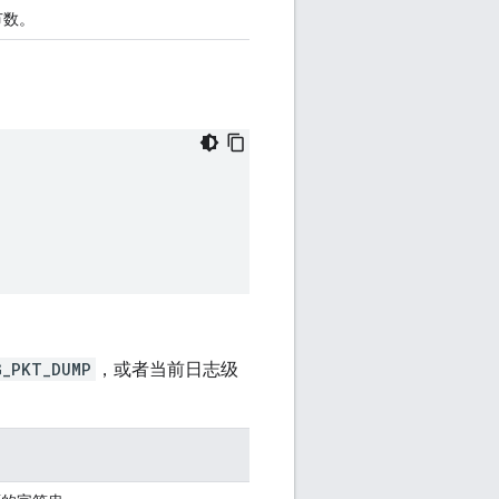
节数。
G_PKT_DUMP
，或者当前日志级