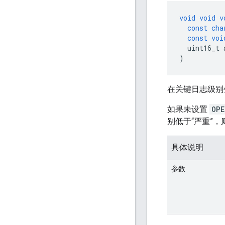
void
void
v
const
cha
const
voi
  uint16_t 
)
在关键日志级别
如果未设置
OPE
别低于“严重”
具体说明
参数