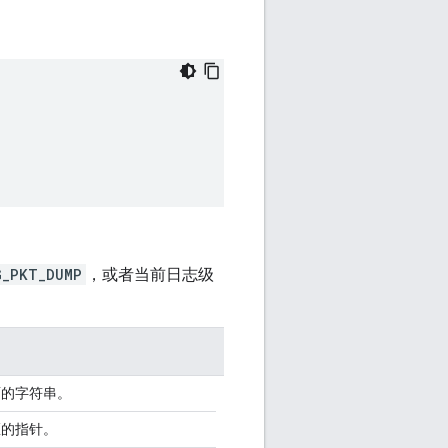
G_PKT_DUMP
，或者当前日志级
面的字符串。
区的指针。