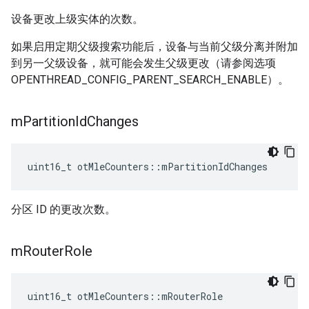
设备更改上级实体的次数。
如果启用定期父级搜索功能后，设备与当前父级分离并附加
到另一父级设备，就可能会发生父级更改（请参阅选项
OPENTHREAD_CONFIG_PARENT_SEARCH_ENABLE）。
m
Partition
Id
Changes
uint16_t otMleCounters
::
mPartitionIdChanges
分区 ID 的更改次数。
m
Router
Role
uint16_t otMleCounters
::
mRouterRole