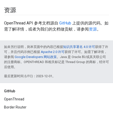
资源
OpenThread API 参考文档源自
GitHub
上提供的源代码。如
需了解详情，或者为我们的文档做贡献，请参阅
资源
。
如未另行说明，则本页面中的内容已根据
知识共享署名 4.0 许可
获得了许
可，并且代码示例已根据
Apache 2.0 许可
获得了许可。如需了解详情，
请参阅
Google Developers 网站政策
。Java 是 Oracle 和/或其关联公司
的注册商标。OPENTHREAD 和相关标记是 Thread Group 的商标，经许可
后使用。
最后更新时间 (UTC)：2023-12-01。
GitHub
OpenThread
Border Router