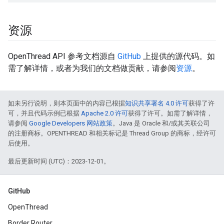
资源
OpenThread API 参考文档源自
GitHub
上提供的源代码。如
需了解详情，或者为我们的文档做贡献，请参阅
资源
。
如未另行说明，则本页面中的内容已根据
知识共享署名 4.0 许可
获得了许
可，并且代码示例已根据
Apache 2.0 许可
获得了许可。如需了解详情，
请参阅
Google Developers 网站政策
。Java 是 Oracle 和/或其关联公司
的注册商标。OPENTHREAD 和相关标记是 Thread Group 的商标，经许可
后使用。
最后更新时间 (UTC)：2023-12-01。
GitHub
OpenThread
Border Router