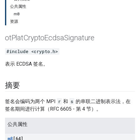
公共属性
m8
资源
ot
Plat
Crypto
Ecdsa
Signature
#include <crypto.h>
表示 ECDSA 签名。
摘要
签名会编码为两个 MPI
r
和
s
的串联二进制表示法，在
签名期间进行计算（RFC 6605 - 第 4 节）。
公共属性
m8
[64]