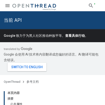
当前 API
Google 致力于为黑人社区推动种族平等。
查看具体行动
。
Google 会使用 AI 技术将内容翻译成您偏好的语言。AI 翻译可能包
含错误。
OpenThread
参考文档
本页内容
摘要
公共属性