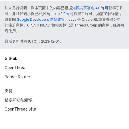
如未另行说明，则本页面中的内容已根据
知识共享署名 4.0 许可
获得了许
可，并且代码示例已根据
Apache 2.0 许可
获得了许可。如需了解详情，
请参阅
Google Developers 网站政策
。Java 是 Oracle 和/或其关联公司
的注册商标。OPENTHREAD 和相关标记是 Thread Group 的商标，经许可
后使用。
最后更新时间 (UTC)：2023-12-01。
GitHub
OpenThread
Border Router
支持
错误和功能请求
OpenThread 讨论