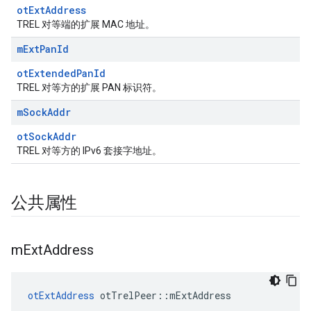
otExtAddress
TREL 对等端的扩展 MAC 地址。
m
Ext
Pan
Id
otExtendedPanId
TREL 对等方的扩展 PAN 标识符。
m
Sock
Addr
otSockAddr
TREL 对等方的 IPv6 套接字地址。
公共属性
m
Ext
Address
otExtAddress
 otTrelPeer
::
mExtAddress