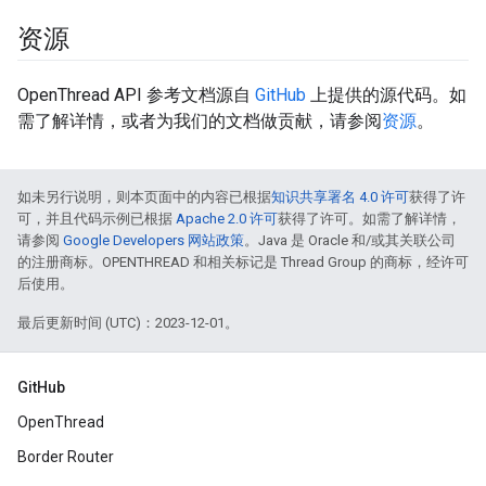
资源
OpenThread API 参考文档源自
GitHub
上提供的源代码。如
需了解详情，或者为我们的文档做贡献，请参阅
资源
。
如未另行说明，则本页面中的内容已根据
知识共享署名 4.0 许可
获得了许
可，并且代码示例已根据
Apache 2.0 许可
获得了许可。如需了解详情，
请参阅
Google Developers 网站政策
。Java 是 Oracle 和/或其关联公司
的注册商标。OPENTHREAD 和相关标记是 Thread Group 的商标，经许可
后使用。
最后更新时间 (UTC)：2023-12-01。
GitHub
OpenThread
Border Router