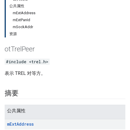
公共属性
mExtAddress
mExtPanId
mSockAddr
资源
ot
Trel
Peer
#include <trel.h>
表示 TREL 对等方。
摘要
公共属性
m
Ext
Address