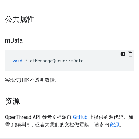
公共属性
m
Data
void
*
 otMessageQueue
::
mData
实现使用的不透明数据。
资源
OpenThread API 参考文档源自
GitHub
上提供的源代码。如
需了解详情，或者为我们的文档做贡献，请参阅
资源
。