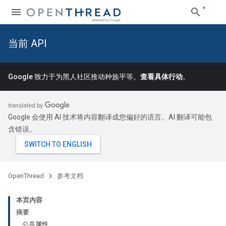
当前 API
Google 致力于为黑人社区推动种族平等。
查看具体行动
。
Google 会使用 AI 技术将内容翻译成您偏好的语言。AI 翻译可能包
含错误。
OpenThread
参考文档
本页内容
摘要
公共属性