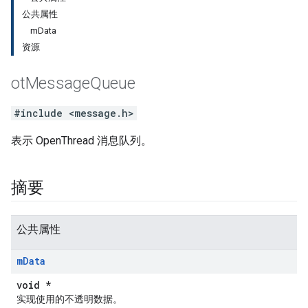
公共属性
m
Data
资源
ot
Message
Queue
#include <message.h>
表示 OpenThread 消息队列。
摘要
公共属性
m
Data
void *
实现使用的不透明数据。