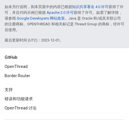
如未另行说明，则本页面中的内容已根据
知识共享署名 4.0 许可
获得了许
可，并且代码示例已根据
Apache 2.0 许可
获得了许可。如需了解详情，
请参阅
Google Developers 网站政策
。Java 是 Oracle 和/或其关联公司
的注册商标。OPENTHREAD 和相关标记是 Thread Group 的商标，经许可
后使用。
最后更新时间 (UTC)：2023-12-01。
GitHub
OpenThread
Border Router
支持
错误和功能请求
OpenThread 讨论