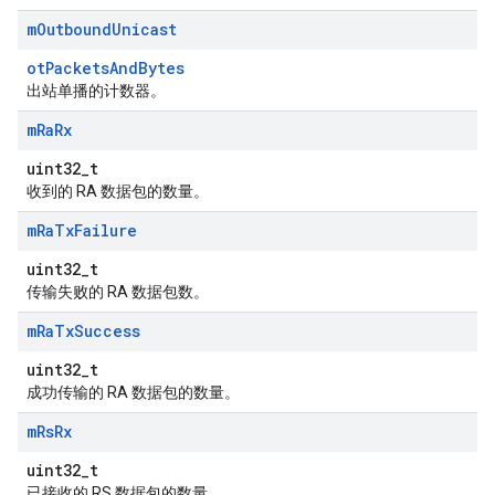
m
Outbound
Unicast
otPacketsAndBytes
出站单播的计数器。
m
Ra
Rx
uint32_t
收到的 RA 数据包的数量。
m
Ra
Tx
Failure
uint32_t
传输失败的 RA 数据包数。
m
Ra
Tx
Success
uint32_t
成功传输的 RA 数据包的数量。
m
Rs
Rx
uint32_t
已接收的 RS 数据包的数量。