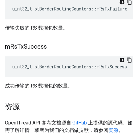
uint32_t otBorderRoutingCounters
::
mRsTxFailure
传输失败的 RS 数据包数量。
m
Rs
Tx
Success
uint32_t otBorderRoutingCounters
::
mRsTxSuccess
成功传输的 RS 数据包的数量。
资源
OpenThread API 参考文档源自
GitHub
上提供的源代码。如
需了解详情，或者为我们的文档做贡献，请参阅
资源
。