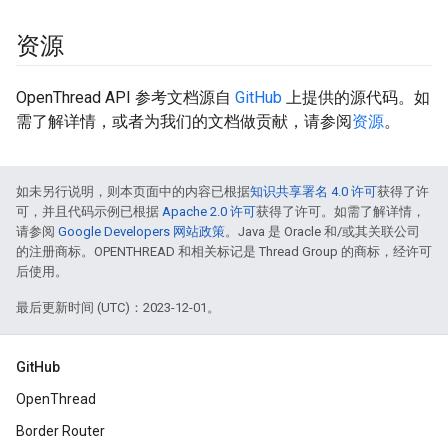
资源
OpenThread API 参考文档源自
GitHub
上提供的源代码。如
需了解详情，或者为我们的文档做贡献，请参阅
资源
。
如未另行说明，则本页面中的内容已根据
知识共享署名 4.0 许可
获得了许
可，并且代码示例已根据
Apache 2.0 许可
获得了许可。如需了解详情，
请参阅
Google Developers 网站政策
。Java 是 Oracle 和/或其关联公司
的注册商标。OPENTHREAD 和相关标记是 Thread Group 的商标，经许可
后使用。
最后更新时间 (UTC)：2023-12-01。
GitHub
OpenThread
Border Router