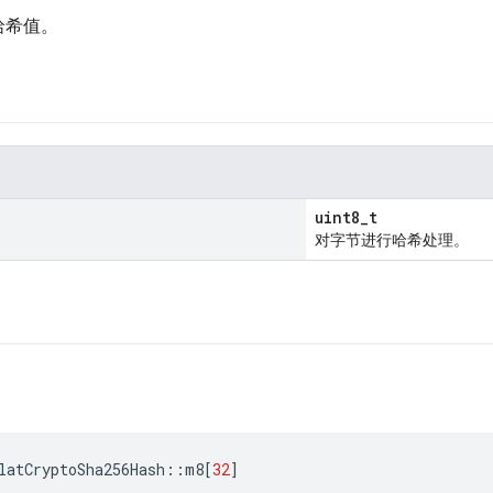
 哈希值。
uint8_t
对字节进行哈希处理。
latCryptoSha256Hash
::
m8
[
32
]