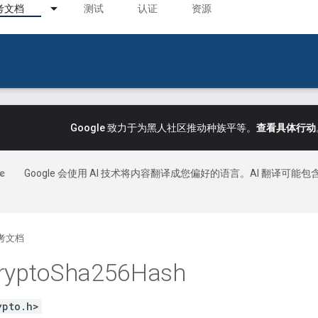
考文档
测试
认证
资源
Google 致力于为黑人社区推动种族平等。
查看具体行动
Google 会使用 AI 技术将内容翻译成您偏好的语言。AI 翻译可能包
考文档
rypto
Sha256Hash
ypto.h>