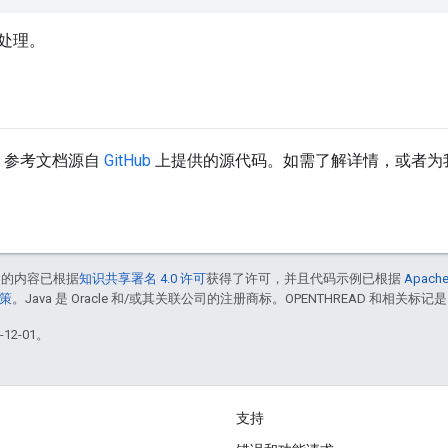
处理。
API 参考文档源自
GitHub
上提供的源代码。如需了解详情，或者为
中的内容已根据
知识共享署名 4.0 许可
获得了许可，并且代码示例已根据
Apache
政策
。Java 是 Oracle 和/或其关联公司的注册商标。OPENTHREAD 和相关标记是
12-01。
支持