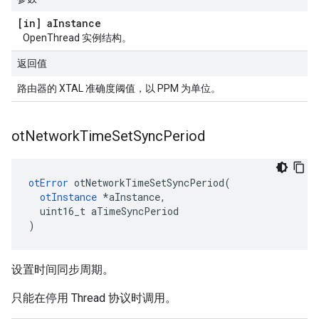
[in] a
Instance
OpenThread 实例结构。
返回值
路由器的 XTAL 准确度阈值，以 PPM 为单位。
ot
Network
Time
Set
Sync
Period
otError
 otNetworkTimeSetSyncPeriod
(
otInstance
*
aInstance
,
  uint16_t aTimeSyncPeriod
)
设置时间同步周期。
只能在停用 Thread 协议时调用。