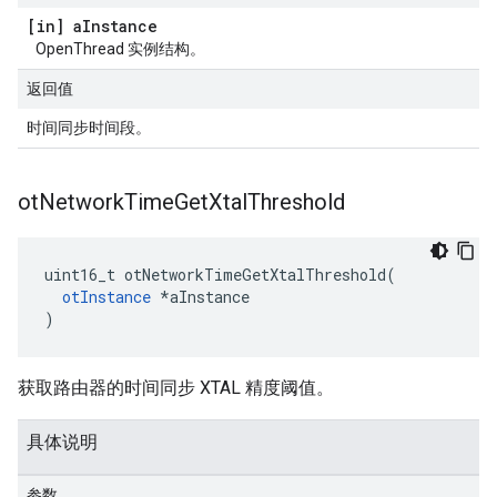
[in] a
Instance
OpenThread 实例结构。
返回值
时间同步时间段。
ot
Network
Time
Get
Xtal
Threshold
uint16_t otNetworkTimeGetXtalThreshold
(
otInstance
*
aInstance
)
获取路由器的时间同步 XTAL 精度阈值。
具体说明
参数