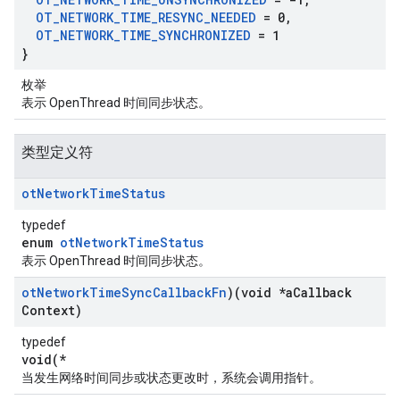
OT
_
NETWORK
_
TIME
_
RESYNC
_
NEEDED
= 0
,
OT
_
NETWORK
_
TIME
_
SYNCHRONIZED
= 1
}
枚举
表示 OpenThread 时间同步状态。
类型定义符
ot
Network
Time
Status
typedef
enum
otNetworkTimeStatus
表示 OpenThread 时间同步状态。
ot
Network
Time
Sync
Callback
Fn
)(void *a
Callback
Context)
typedef
void(*
当发生网络时间同步或状态更改时，系统会调用指针。