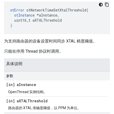
otError
 otNetworkTimeSetXtalThreshold
(
otInstance
*
aInstance
,
  uint16_t aXTALThreshold
)
为支持路由器的设备设置时间同步 XTAL 精度阈值。
只能在停用 Thread 协议时调用。
具体说明
参数
[in] a
Instance
OpenThread 实例结构。
[in] a
XTALThreshold
路由器的 XTAL 准确度阈值，以 PPM 为单位。