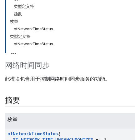
类型定义符
函数
枚举
otNetworkTimeStatus
类型定义符
otNetworkTimeStatus
网络时间同步
此模块包含用于控制网络时间同步服务的功能。
摘要
枚举
ot
Network
Time
Status
{
OT
_
NETWORK
_
TIME
_
UNSYNCHRONIZED
= -1
,