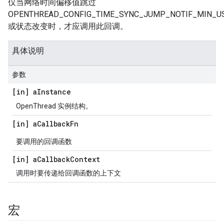
仅当网络时间偏移值跳过
OPENTHREAD_CONFIG_TIME_SYNC_JUMP_NOTIF_MIN_U
或状态改变时，才应调用此回调。
具体说明
参数
[in] a
Instance
OpenThread 实例结构。
[in] a
Callback
Fn
要调用的回调函数
[in] a
Callback
Context
调用时要传递给回调函数的上下文
宏