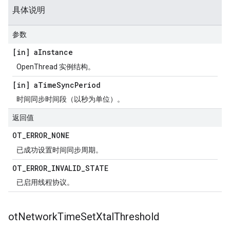
具体说明
参数
[in] a
Instance
OpenThread 实例结构。
[in] a
Time
Sync
Period
时间同步时间段（以秒为单位）。
返回值
OT
_
ERROR
_
NONE
已成功设置时间同步周期。
OT
_
ERROR
_
INVALID
_
STATE
已启用线程协议。
ot
Network
Time
Set
Xtal
Threshold