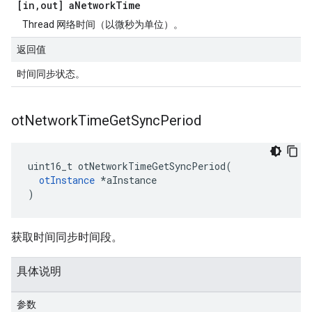
[in
,
out] a
Network
Time
Thread 网络时间（以微秒为单位）。
返回值
时间同步状态。
ot
Network
Time
Get
Sync
Period
uint16_t otNetworkTimeGetSyncPeriod
(
otInstance
*
aInstance
)
获取时间同步时间段。
具体说明
参数