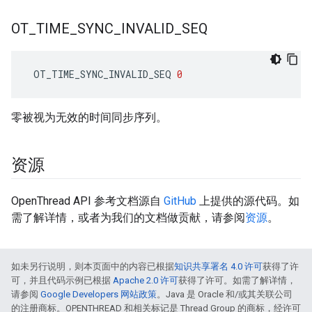
OT
_
TIME
_
SYNC
_
INVALID
_
SEQ
 OT_TIME_SYNC_INVALID_SEQ 
0
零被视为无效的时间同步序列。
资源
OpenThread API 参考文档源自
GitHub
上提供的源代码。如
需了解详情，或者为我们的文档做贡献，请参阅
资源
。
如未另行说明，则本页面中的内容已根据
知识共享署名 4.0 许可
获得了许
可，并且代码示例已根据
Apache 2.0 许可
获得了许可。如需了解详情，
请参阅
Google Developers 网站政策
。Java 是 Oracle 和/或其关联公司
的注册商标。OPENTHREAD 和相关标记是 Thread Group 的商标，经许可