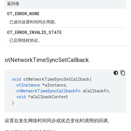
返回值
OT
_
ERROR
_
NONE
已成功设置时间同步周期。
OT
_
ERROR
_
INVALID
_
STATE
已启用线程协议。
ot
Network
Time
Sync
Set
Callback
void
 otNetworkTimeSyncSetCallback
(
otInstance
*
aInstance
,
otNetworkTimeSyncCallbackFn
 aCallbackFn
,
void
*
aCallbackContext
)
设置在发生网络时间同步或状态变化时调用的回调。