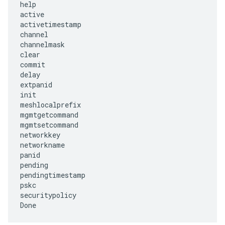
help

active

activetimestamp

channel

channelmask

clear

commit

delay

extpanid

init

meshlocalprefix

mgmtgetcommand

mgmtsetcommand

networkkey

networkname

panid

pending

pendingtimestamp

pskc

securitypolicy
