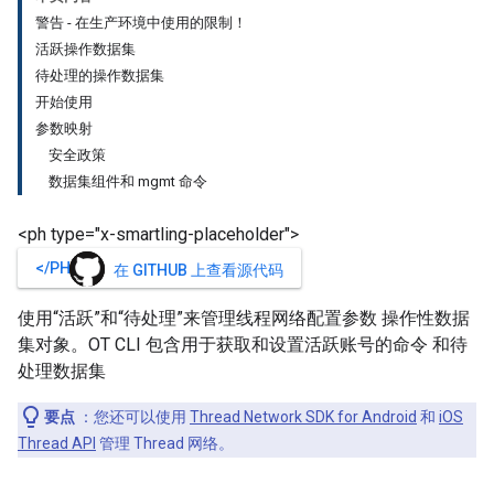
警告 - 在生产环境中使用的限制！
活跃操作数据集
待处理的操作数据集
开始使用
参数映射
安全政策
数据集组件和 mgmt 命令
<ph type="x-smartling-placeholder">
</PH>
在 GITHUB 上查看源代码
使用“活跃”和“待处理”来管理线程网络配置参数 操作性数据
集对象。OT CLI 包含用于获取和设置活跃账号的命令 和待
处理数据集
要点
：您还可以使用
Thread Network SDK for Android
和
iOS
Thread API
管理 Thread 网络。