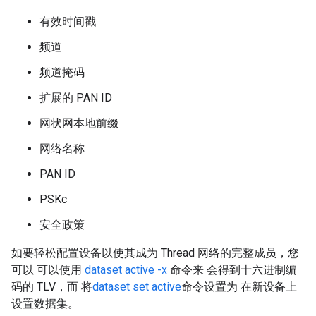
有效时间戳
频道
频道掩码
扩展的 PAN ID
网状网本地前缀
网络名称
PAN ID
PSKc
安全政策
如要轻松配置设备以使其成为 Thread 网络的完整成员，您
可以 可以使用
dataset active -x
命令来 会得到十六进制编
码的 TLV，而 将
dataset set active
命令设置为 在新设备上
设置数据集。