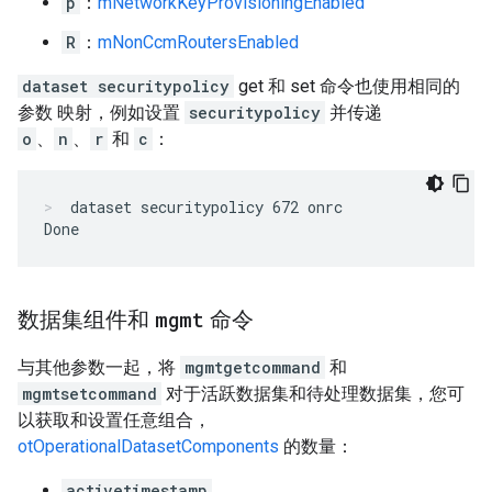
p
：
mNetworkKeyProvisioningEnabled
R
：
mNonCcmRoutersEnabled
dataset securitypolicy
get 和 set 命令也使用相同的
参数 映射，例如设置
securitypolicy
并传递
o
、
n
、
r
和
c
：
dataset securitypolicy 672 onrc
数据集组件和
mgmt
命令
与其他参数一起，将
mgmtgetcommand
和
mgmtsetcommand
对于活跃数据集和待处理数据集，您可
以获取和设置任意组合，
otOperationalDatasetComponents
的数量：
activetimestamp