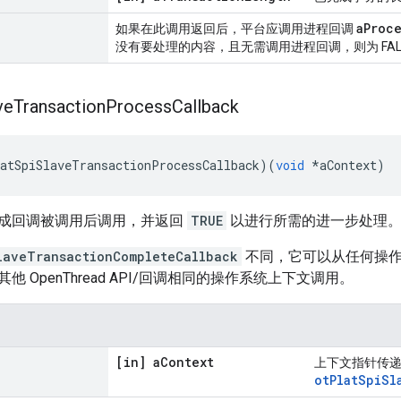
aProce
如果在此调用返回后，平台应调用进程回调
没有要处理的内容，且无需调用进程回调，则为 FAL
ve
Transaction
Process
Callback
atSpiSlaveTransactionProcessCallback
)(
void
*
aContext
)
成回调被调用后调用，并返回
TRUE
以进行所需的进一步处理
laveTransactionCompleteCallback
不同，它可以从任何操作
 OpenThread API/回调相同的操作系统上下文调用。
[in] a
Context
上下文指针传
otPlatSpiSl