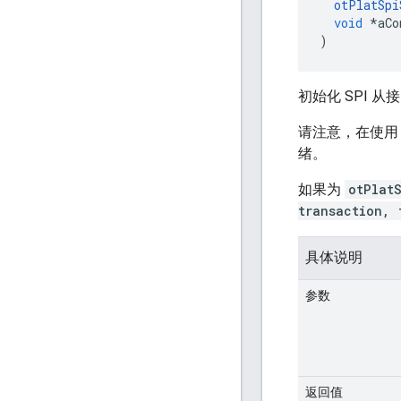
otPlatSpi
void
*
aCo
)
初始化 SPI 从
请注意，在使
绪。
如果为
otPlat
transaction, 
具体说明
参数
返回值