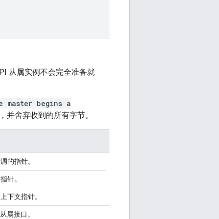
PI 从属实例不会完全准备就
e master begins a
 字节，并舍弃收到的所有字节。
回调的指针。
的指针。
的上下文指针。
I 从属接口。