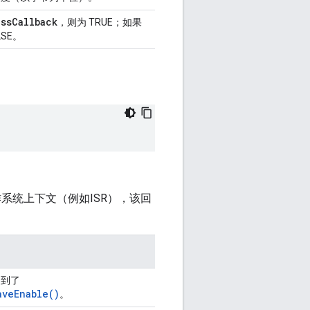
ssCallback
，则为 TRUE；如果
SE。
。
系统上下文（例如ISR），该回
递到了
aveEnable()
。