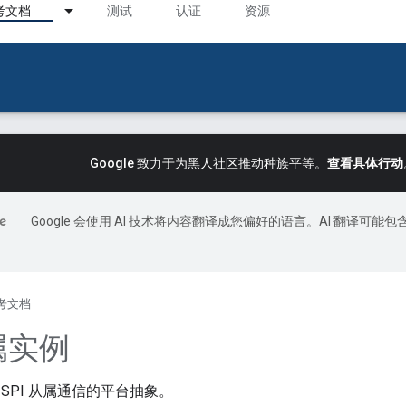
考文档
测试
认证
资源
Google 致力于为黑人社区推动种族平等。
查看具体行动
Google 会使用 AI 技术将内容翻译成您偏好的语言。AI 翻译可能包
考文档
从属实例
SPI 从属通信的平台抽象。