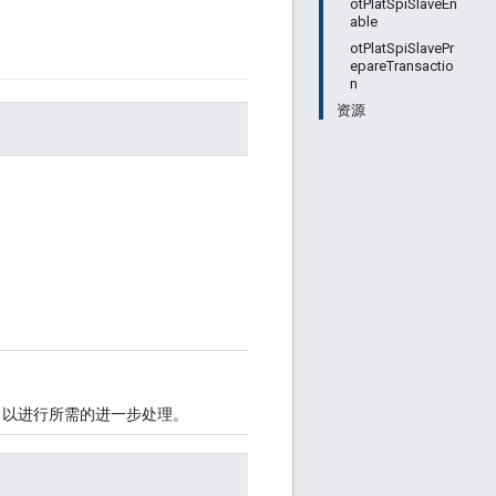
otPlatSpiSlaveEn
able
otPlatSpiSlavePr
epareTransactio
n
资源
以进行所需的进一步处理。