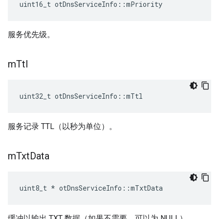
uint16_t otDnsServiceInfo
::
mPriority
服务优先级。
m
Ttl
uint32_t otDnsServiceInfo
::
mTtl
服务记录 TTL（以秒为单位）。
m
Txt
Data
uint8_t 
*
 otDnsServiceInfo
::
mTxtData
缓冲以输出 TXT 数据（如果不需要，可以为 NULL）。