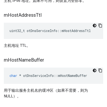
主机 IPv6 地址。如果不可用，则设置为全部零。
m
Host
Address
Ttl
uint32_t otDnsServiceInfo
::
mHostAddressTtl
主机地址 TTL。
m
Host
Name
Buffer
char
*
 otDnsServiceInfo
::
mHostNameBuffer
用于输出服务主机名的缓冲区（如果不需要，则为
NULL）。