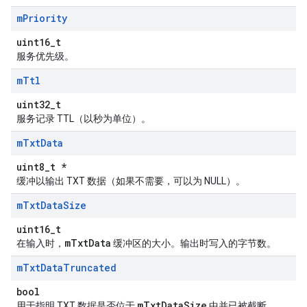
m
Priority
uint16_t
服务优先级。
m
Ttl
uint32_t
服务记录 TTL（以秒为单位）。
m
Txt
Data
uint8_t *
缓冲以输出 TXT 数据（如果不需要，可以为 NULL）。
m
Txt
Data
Size
uint16_t
mTxtData
在输入时，
缓冲区的大小。输出时写入的字节数。
m
Txt
Data
Truncated
bool
mTxtDataSize
用于指明 TXT 数据是否位于
中并已被截断。