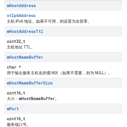
m
Host
Address
otIp6Address
主机 IPv6 地址。如果不可用，则设置为全部零。
m
Host
Address
Ttl
uint32_t
主机地址 TTL。
m
Host
Name
Buffer
char *
用于输出服务主机名的缓冲区（如果不需要，则为 NULL）。
m
Host
Name
Buffer
Size
uint16_t
mHostNameBuffer
大小：
。
m
Port
uint16_t
服务端口号。