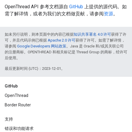
OpenThread API 参考文档源自
GitHub
上提供的源代码。如
需了解详情，或者为我们的文档做贡献，请参阅
资源
。
如未另行说明，则本页面中的内容已根据
知识共享署名 4.0 许可
获得了许
可，并且代码示例已根据
Apache 2.0 许可
获得了许可。如需了解详情，
请参阅
Google Developers 网站政策
。Java 是 Oracle 和/或其关联公司
的注册商标。OPENTHREAD 和相关标记是 Thread Group 的商标，经许可
后使用。
最后更新时间 (UTC)：2023-12-01。
GitHub
OpenThread
Border Router
支持
错误和功能请求