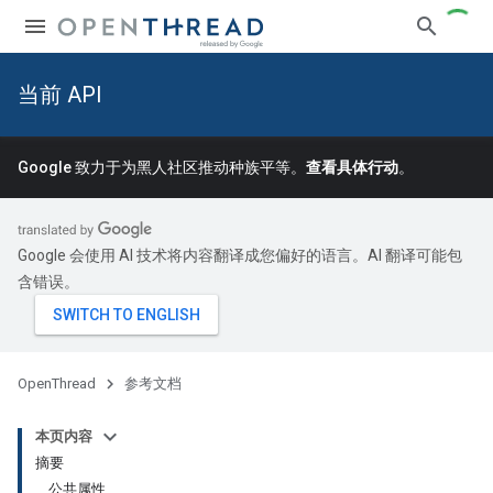
当前 API
Google 致力于为黑人社区推动种族平等。
查看具体行动
。
Google 会使用 AI 技术将内容翻译成您偏好的语言。AI 翻译可能包
含错误。
OpenThread
参考文档
本页内容
摘要
公共属性