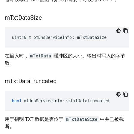
m
Txt
Data
Size
uint16_t otDnsServiceInfo
::
mTxtDataSize
在输入时，
mTxtData
缓冲区的大小。输出时写入的字节
数。
m
Txt
Data
Truncated
bool
 otDnsServiceInfo
::
mTxtDataTruncated
用于指明 TXT 数据是否位于
mTxtDataSize
中并已被截
断。