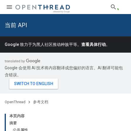
当前 API
Google 致力于为黑人社区推动种族平等。
查看具体行动
。
Google 会使用 AI 技术将内容翻译成您偏好的语言。AI 翻译可能包
含错误。
OpenThread
参考文档
本页内容
摘要
公共属性