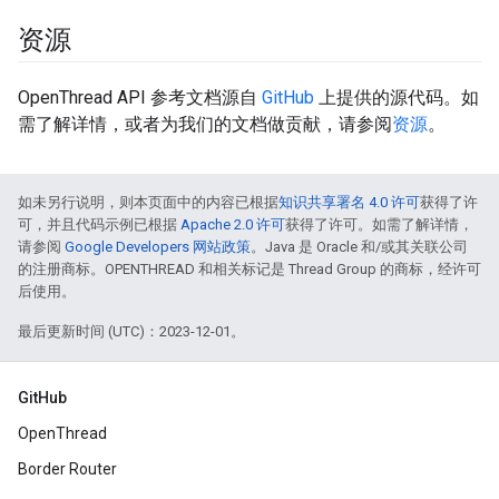
资源
OpenThread API 参考文档源自
GitHub
上提供的源代码。如
需了解详情，或者为我们的文档做贡献，请参阅
资源
。
如未另行说明，则本页面中的内容已根据
知识共享署名 4.0 许可
获得了许
可，并且代码示例已根据
Apache 2.0 许可
获得了许可。如需了解详情，
请参阅
Google Developers 网站政策
。Java 是 Oracle 和/或其关联公司
的注册商标。OPENTHREAD 和相关标记是 Thread Group 的商标，经许可
后使用。
最后更新时间 (UTC)：2023-12-01。
GitHub
OpenThread
Border Router