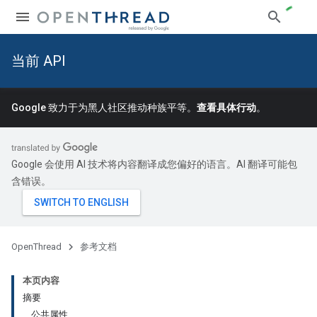
当前 API
Google 致力于为黑人社区推动种族平等。
查看具体行动
。
Google 会使用 AI 技术将内容翻译成您偏好的语言。AI 翻译可能包
含错误。
OpenThread
参考文档
本页内容
摘要
公共属性