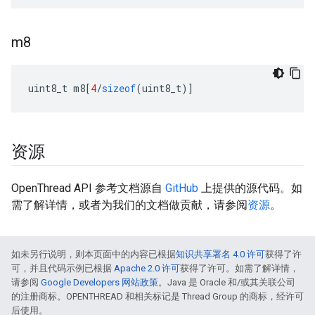
m8
uint8_t m8
[
4
/
sizeof
(
uint8_t
)]
资源
OpenThread API 参考文档源自
GitHub
上提供的源代码。如
需了解详情，或者为我们的文档做贡献，请参阅
资源
。
如未另行说明，则本页面中的内容已根据
知识共享署名 4.0 许可
获得了许
可，并且代码示例已根据
Apache 2.0 许可
获得了许可。如需了解详情，
请参阅
Google Developers 网站政策
。Java 是 Oracle 和/或其关联公司
的注册商标。OPENTHREAD 和相关标记是 Thread Group 的商标，经许可
后使用。