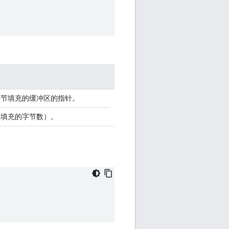
字节填充的缓冲区的指针。
要填充的字节数）。