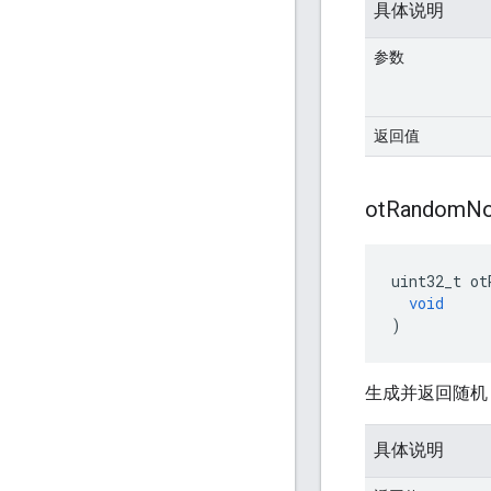
具体说明
参数
返回值
ot
Random
N
uint32_t ot
void
)
生成并返回随
具体说明