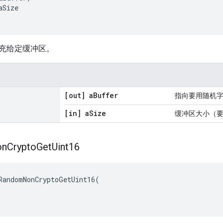
aSize
充给定缓冲区。
[out] a
Buffer
指向要用随机
[in] a
Size
缓冲区大小（
on
Crypto
Get
Uint16
RandomNonCryptoGetUint16
(