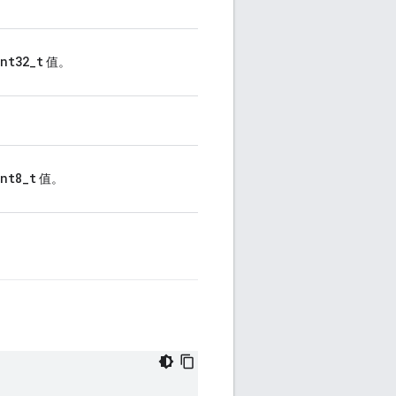
int32_t
值。
int8_t
值。