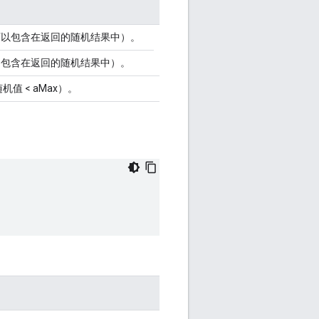
可以包含在返回的随机结果中）。
不包含在返回的随机结果中）。
随机值 < aMax）。