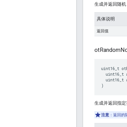
生成并返回随
具体说明
返回值
ot
Random
N
uint16_t ot
  uint16_t 
  uint16_t 
)
生成并返回指定
注意
：返回的