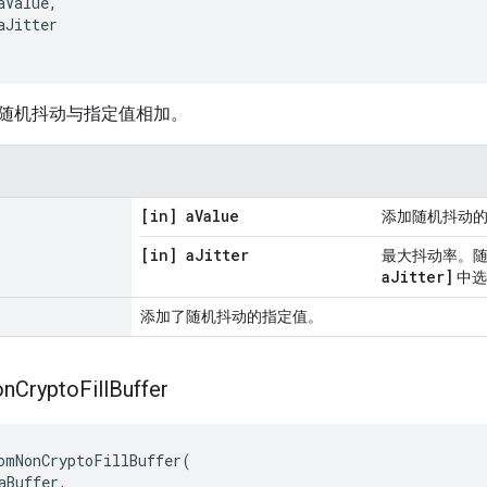
aValue
,
aJitter
随机抖动与指定值相加。
[in] a
Value
添加随机抖动
[in] a
Jitter
最大抖动率。
aJitter]
中选
添加了随机抖动的指定值。
on
Crypto
Fill
Buffer
omNonCryptoFillBuffer
(
aBuffer
,