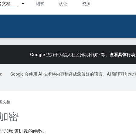
考文档
测试
认证
资源
Google 致力于为黑人社区推动种族平等。
查看具体行动
Google 会使用 AI 技术将内容翻译成您偏好的语言。AI 翻译可能包
考文档
非加密
非加密随机数的函数。