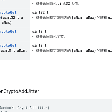
uint32_t
生成并返回随机
值。
rypto
Get
uint32_t
e
(uint32
_
t a
[aMin, aMax)
u
生成并返回指定范围内的
的随机
 a
Max)
rypto
Get
uint8_t
生成并返回随机字节。
rypto
Get
uint8_t
(uint8
_
t a
Min
,
[aMin, aMax)
u
生成并返回指定范围内的
的随机
on
Crypto
Add
Jitter
RandomNonCryptoAddJitter
(