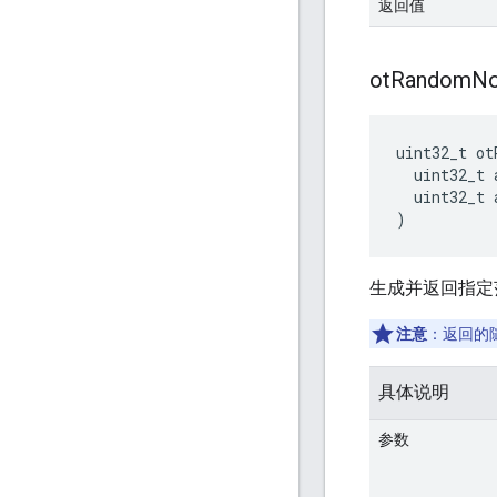
返回值
ot
Random
N
uint32_t ot
  uint32_t 
  uint32_t 
)
生成并返回指定
注意
：返回的
具体说明
参数