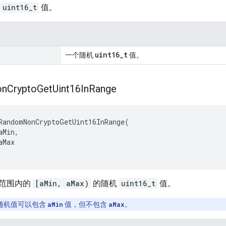
机
uint16_t
值。
uint16_t
一个随机
值。
on
Crypto
Get
Uint16In
Range
RandomNonCryptoGetUint16InRange
(
aMin
,
aMax
范围内的
[aMin, aMax)
的随机
uint16_t
值。
随机值可以包含
aMin
值，但不包含
aMax
。