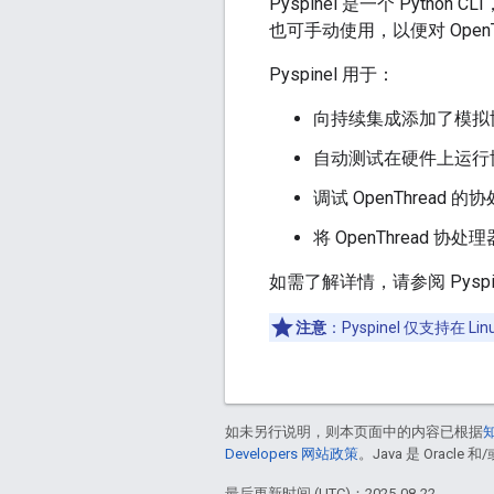
Pyspinel 是一个 Python C
也可手动使用，以便对 Open
Pyspinel 用于：
向持续集成添加了模拟
自动测试在硬件上运行
调试 OpenThread 的协
将 OpenThread 
如需了解详情，请参阅 Pyspi
注意
：Pyspinel 仅支持在 Li
如未另行说明，则本页面中的内容已根据
知
Developers 网站政策
。Java 是 Oracl
最后更新时间 (UTC)：2025-08-22。