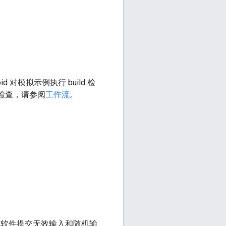
id 对模拟示例执行 build 检
和检查，请参阅
工作流
。
向软件提交无效输入和随机输