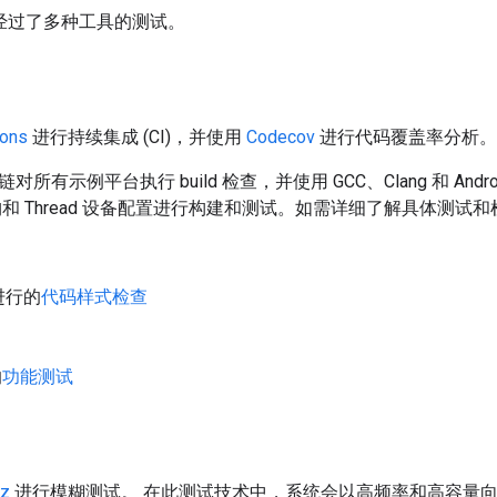
ead 经过了多种工具的测试。
ions
进行持续集成 (CI)，并使用
Codecov
进行代码覆盖率分析。
具链对所有示例平台执行 build 检查，并使用 GCC、Clang 和 Andro
构和 Thread 设备配置进行构建和测试。如需详细了解具体测试
进行的
代码样式检查
的
功能测试
z
进行模糊测试。 在此测试技术中，系统会以高频率和高容量