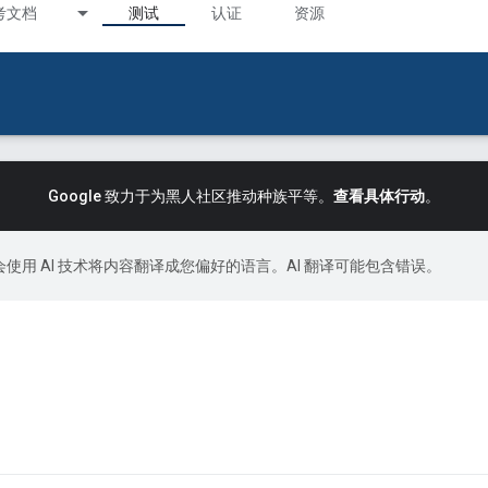
考文档
测试
认证
资源
Google 致力于为黑人社区推动种族平等。
查看具体行动
。
le 会使用 AI 技术将内容翻译成您偏好的语言。AI 翻译可能包含错误。