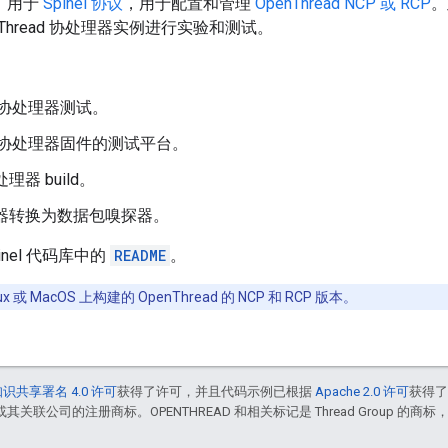
LI，用于
Spinel 协议
，用于配置和管理
OpenThread NCP 或 RCP
。
Thread 协处理器实例进行实验和测试。
协处理器测试。
协处理器固件的测试平台。
处理器 build。
协处理器转换为数据包嗅探器。
nel 代码库中的
README
。
nux 或 MacOS 上构建的 OpenThread 的 NCP 和 RCP 版本。
识共享署名 4.0 许可
获得了许可，并且代码示例已根据
Apache 2.0 许可
获得
e 和/或其关联公司的注册商标。OPENTHREAD 和相关标记是 Thread Group 的