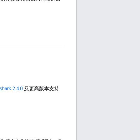
shark 2.4.0
及更高版本支持