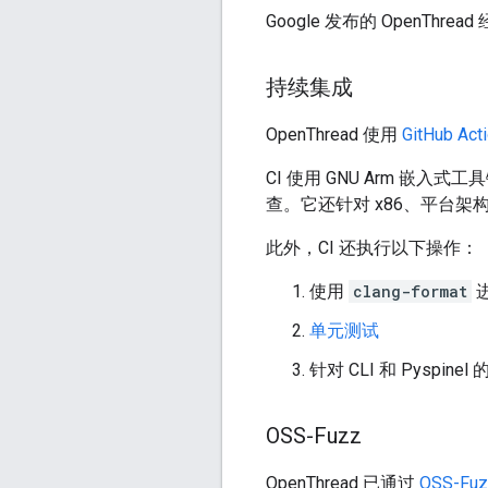
Google 发布的 OpenThr
持续集成
OpenThread 使用
GitHub Act
CI 使用 GNU Arm 嵌入式工
查。它还针对 x86、平台架
此外，CI 还执行以下操作：
使用
clang-format
单元测试
针对 CLI 和 Pyspinel 
OSS-Fuzz
OpenThread 已通过
OSS-Fuz