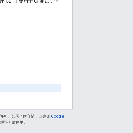
此 CLI 主要用于 CI 测试，但
了许可。如需了解详情，请参阅
Google
商标，经许可后使用。