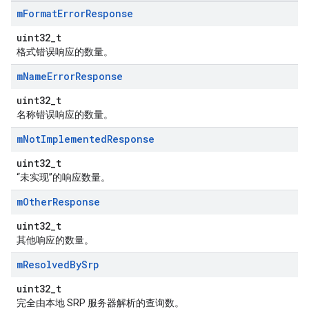
m
Format
Error
Response
uint32_t
格式错误响应的数量。
m
Name
Error
Response
uint32_t
名称错误响应的数量。
m
Not
Implemented
Response
uint32_t
“未实现”的响应数量。
m
Other
Response
uint32_t
其他响应的数量。
m
Resolved
By
Srp
uint32_t
完全由本地 SRP 服务器解析的查询数。