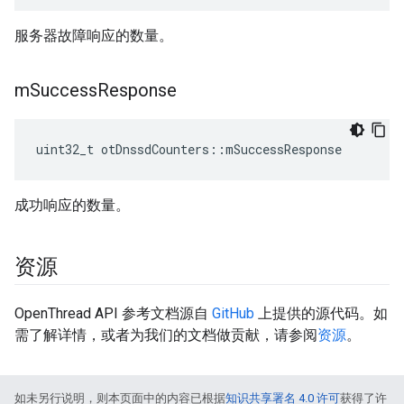
服务器故障响应的数量。
m
Success
Response
uint32_t otDnssdCounters
::
mSuccessResponse
成功响应的数量。
资源
OpenThread API 参考文档源自
GitHub
上提供的源代码。如
需了解详情，或者为我们的文档做贡献，请参阅
资源
。
如未另行说明，则本页面中的内容已根据
知识共享署名 4.0 许可
获得了许