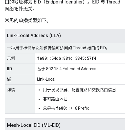
口的地址称为 EID（Endpoint Identifier）。EID 与 Thread
网络拓扑无关。
常见的单播类型如下。
Link-Local Address (LLA)
一种用于标识单次射频传输可访问的 Thread 接口的 EID。
fe80
::
54db:881c:3845:57f4
示例
IID
基于 802.15.4 Extended Address
域
Link-Local
详情
用于发现邻居、配置链路和交换路由信息
非可路由地址
fe80::/16
总是带
Prefix
Mesh-Local EID (ML-EID)