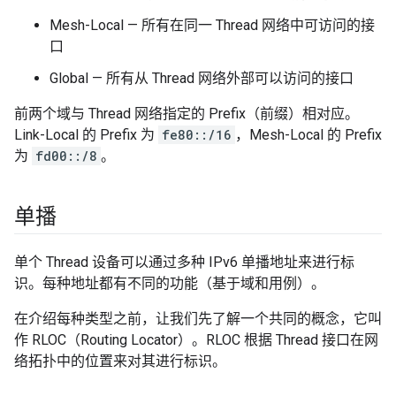
Mesh-Local — 所有在同一 Thread 网络中可访问的接
口
Global — 所有从 Thread 网络外部可以访问的接口
前两个域与 Thread 网络指定的 Prefix（前缀）相对应。
Link-Local 的 Prefix 为
fe80::/16
，Mesh-Local 的 Prefix
为
fd00::/8
。
单播
单个 Thread 设备可以通过多种 IPv6 单播地址来进行标
识。每种地址都有不同的功能（基于域和用例）。
在介绍每种类型之前，让我们先了解一个共同的概念，它叫
作 RLOC（Routing Locator）。RLOC 根据 Thread 接口在网
络拓扑中的位置来对其进行标识。