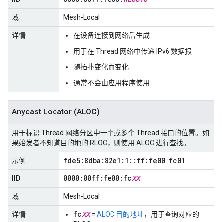
域
Mesh-Local
详情
在设备连接到网络后生成
用于在 Thread 网络中传递 IPv6 数据报
随拓扑变化而变化
通常不会由应用程序使用
Anycast Locator (ALOC)
用于标识 Thread 网络分区中一个或多个 Thread 接口的位置。如
果始发者不知道目的地的 RLOC，则使用 ALOC 进行查找。
fde5:8dba:82e1:1
::
ff:fe00:fc01
示例
0000:00ff:fe00:fc
XX
IID
域
Mesh-Local
fc
XX
详情
=
ALOC 目的地址
，用于查询对应的