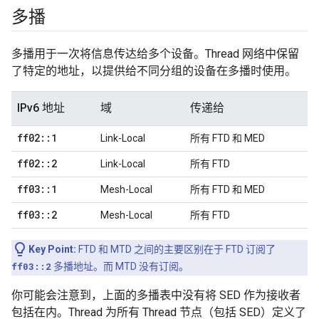
多播
多播用于一次将信息传达给多个设备。Thread 网络中保留
了特定的地址，以提供给不同分组的设备在多播时使用。
IPv6 地址
域
传递给
ff02
::
1
Link-Local
所有 FTD 和 MED
ff02
::
2
Link-Local
所有 FTD
ff03
::
1
Mesh-Local
所有 FTD 和 MED
ff03
::
2
Mesh-Local
所有 FTD
Key Point:
FTD 和 MTD 之间的主要区别在于 FTD 订阅了
ff03::2
多播地址。而 MTD 没有订阅。
你可能会注意到，上面的多播表中没有将 SED 作为接收者
包括在内。Thread 为所有 Thread 节点（包括 SED）定义了