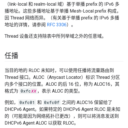
（link-local 和 realm-local 域）基于单播 prefix 的 IPv6 多
播地址。这些多播地址基于单播 Mesh-Local prefix 构成，
因 Thread 网络而异。（有关基于单播 prefix 的 IPv6 多播
地址的详情，请参阅
RFC 3306
）。
Thread 设备还支持除表中所列举域之外的任意域。
任播
当目的地的 RLOC 未知时，可以使用任播将流量路由到
Thread 接口。ALOC（Anycast Locator）标识 Thread 分区
内多个接口的位置。ALOC 的后 16 位，称为 ALOC16，其
格式为
0xfc
XX
，表示 ALOC 的类型。
例如，
0xfc01
和
0xfc0f
之间的 ALOC16 保留给了
DHCPv6 Agent。如果特定的 DHCPv6 Agent RLOC 是未知
的（可能是因为网络拓扑已更改），则可以将消息发送到
DHCPv6 Agent ALOC 以获取 RLOC。