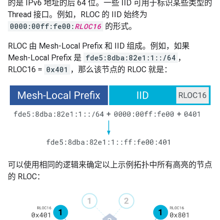
的是 IPv6 地址的后 64 位。一些 IID 可用于标识某些类型的
Thread 接口。例如，RLOC 的 IID 始终为
0000:00ff:fe00:
RLOC16
的形式。
RLOC 由 Mesh-Local Prefix 和 IID 组成。例如，如果
Mesh-Local Prefix 是
fde5:8dba:82e1:1::/64
，
RLOC16 =
0x401
，那么该节点的 RLOC 就是：
可以使用相同的逻辑来确定以上示例拓扑中所有高亮的节点
的 RLOC：