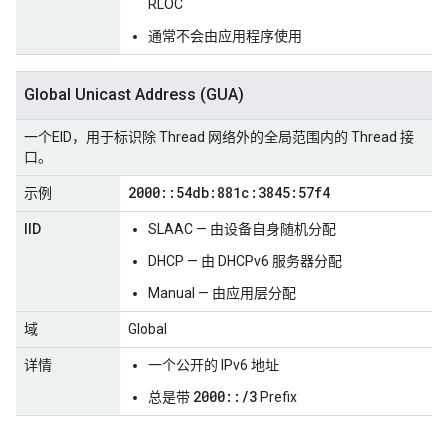
RLOC
通常不会由应用程序使用
Global Unicast Address (GUA)
一个EID，用于标识除 Thread 网络外的全局范围内的 Thread 接
口。
2000
::
54db:881c:3845:57f4
示例
IID
SLAAC — 由设备自身随机分配
DHCP — 由 DHCPv6 服务器分配
Manual — 由应用层分配
域
Global
详情
一个公开的 IPv6 地址
2000::/3
总是带
Prefix