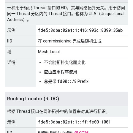
一种用于标识 Thread 接口的 EID，其与网络拓扑无关。用于访问
同一 Thread 分区内的 Thread 接口。也称为 ULA（Unique Local
Address）。
fde5:8dba:82e1:1:416:993c:8399:35ab
示例
IID
在 commissioning 完成后随机生成
域
Mesh-Local
详情
不会随拓扑变化而变化
应由应用程序使用
fd00::/8
总是带
Prefix
Routing Locator (RLOC)
根据 Thread 接口在网络拓扑中的位置来对其进行标识。
fde5:8dba:82e1:1
::
ff:fe00:1001
示例
0000:00ff:fe00:
RLOC16
IID