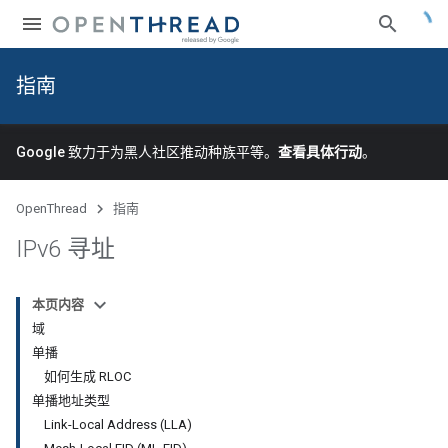
指南
Google 致力于为黑人社区推动种族平等。
查看具体行动
。
OpenThread
指南
IPv6 寻址
本页内容
域
单播
如何生成 RLOC
单播地址类型
Link-Local Address (LLA)