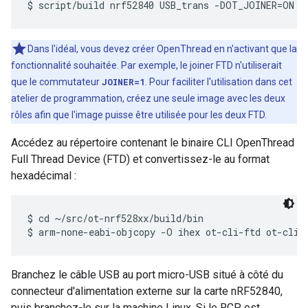
Dans l'idéal, vous devez créer OpenThread en n'activant que la
fonctionnalité souhaitée. Par exemple, le joiner FTD n'utiliserait
que le commutateur
JOINER=1
. Pour faciliter l'utilisation dans cet
atelier de programmation, créez une seule image avec les deux
rôles afin que l'image puisse être utilisée pour les deux FTD.
Accédez au répertoire contenant le binaire CLI OpenThread
Full Thread Device (FTD) et convertissez-le au format
hexadécimal :
$ cd ~/src/ot-nrf528xx/build/bin

Branchez le câble USB au port micro-USB situé à côté du
connecteur d'alimentation externe sur la carte nRF52840,
puis branchez-le sur la machine Linux. Si le RCP est