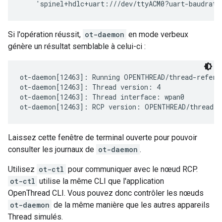
Si l'opération réussit,
ot-daemon
en mode verbeux
génère un résultat semblable à celui-ci :
ot-daemon[12463]: Running OPENTHREAD/thread-refere
ot-daemon[12463]: Thread version: 4

ot-daemon[12463]: Thread interface: wpan0

Laissez cette fenêtre de terminal ouverte pour pouvoir
consulter les journaux de
ot-daemon
.
Utilisez
ot-ctl
pour communiquer avec le nœud RCP.
ot-ctl
utilise la même CLI que l'application
OpenThread CLI. Vous pouvez donc contrôler les nœuds
ot-daemon
de la même manière que les autres appareils
Thread simulés.