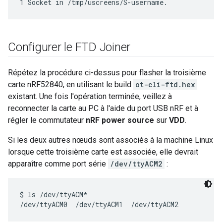
Configurer le FTD Joiner
Répétez la procédure ci-dessus pour flasher la troisième
carte nRF52840, en utilisant le build
ot-cli-ftd.hex
existant. Une fois l'opération terminée, veillez à
reconnecter la carte au PC à l'aide du port USB nRF et à
régler le commutateur
nRF power source
sur
VDD
.
Si les deux autres nœuds sont associés à la machine Linux
lorsque cette troisième carte est associée, elle devrait
apparaître comme port série
/dev/ttyACM2
:
$ ls /dev/ttyACM*
