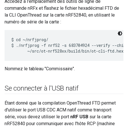
Accédez à l'emplacement des outils de ligne de
commande nRFx et flashez le fichier hexadécimal FTD de
la CLI OpenThread sur la carte nRF52840, en utilisant le
numéro de série de la carte :
$ cd ~/nrfjprog/

$ ./nrfjprog -f nrf52 -s 683704924 --verify --chipe
Nommez le tableau "Commissaire".
Se connecter à l'USB natif
Étant donné que la compilation OpenThread FTD permet
d'utiliser le port USB CDC ACM natif comme transport
série, vous devez utiliser le port
nRF USB
sur la carte
nRF52840 pour communiquer avec l'hôte RCP (machine