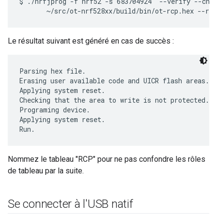
$ ./nrfjprog -f nrf52 -s 683704924  --verify --chip
Le résultat suivant est généré en cas de succès :
Parsing hex file.

Erasing user available code and UICR flash areas.

Applying system reset.

Checking that the area to write is not protected.

Programing device.

Applying system reset.

Nommez le tableau "RCP" pour ne pas confondre les rôles
de tableau par la suite.
Se connecter à l'USB natif