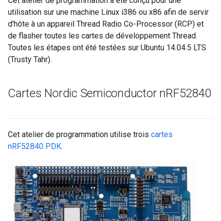
Cet atelier de programmation a été conçu pour une
utilisation sur une machine Linux i386 ou x86 afin de servir
d'hôte à un appareil Thread Radio Co-Processor (RCP) et
de flasher toutes les cartes de développement Thread.
Toutes les étapes ont été testées sur Ubuntu 14.04.5 LTS
(Trusty Tahr).
Cartes Nordic Semiconductor n
RF52840
Cet atelier de programmation utilise trois
cartes
nRF52840 PDK
.