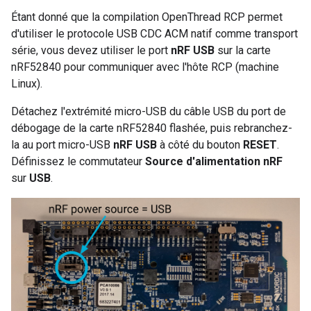
Étant donné que la compilation OpenThread RCP permet
d'utiliser le protocole USB CDC ACM natif comme transport
série, vous devez utiliser le port
nRF USB
sur la carte
nRF52840 pour communiquer avec l'hôte RCP (machine
Linux).
Détachez l'extrémité micro-USB du câble USB du port de
débogage de la carte nRF52840 flashée, puis rebranchez-
la au port micro-USB
nRF USB
à côté du bouton
RESET
.
Définissez le commutateur
Source d'alimentation nRF
sur
USB
.