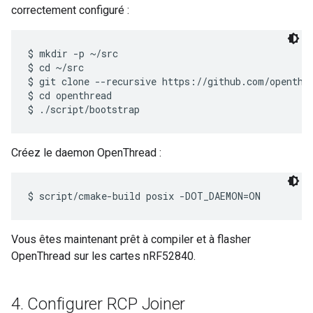
correctement configuré :
$ mkdir -p ~/src

$ cd ~/src

$ git clone --recursive https://github.com/openthre
$ cd openthread

Créez le daemon OpenThread :
Vous êtes maintenant prêt à compiler et à flasher
OpenThread sur les cartes nRF52840.
4
.
Configurer RCP Joiner