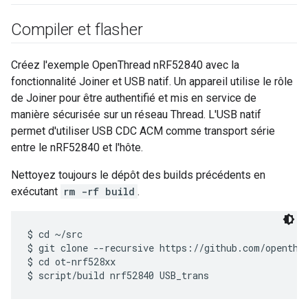
Compiler et flasher
Créez l'exemple OpenThread nRF52840 avec la
fonctionnalité Joiner et USB natif. Un appareil utilise le rôle
de Joiner pour être authentifié et mis en service de
manière sécurisée sur un réseau Thread. L'USB natif
permet d'utiliser USB CDC ACM comme transport série
entre le nRF52840 et l'hôte.
Nettoyez toujours le dépôt des builds précédents en
exécutant
rm -rf build
.
$ cd ~/src

$ git clone --recursive https://github.com/openthre
$ cd ot-nrf528xx
