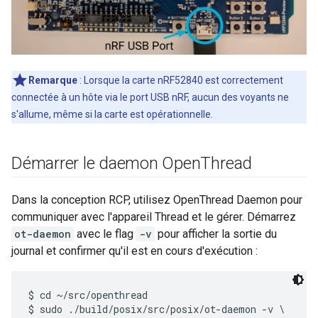
Remarque
: Lorsque la carte nRF52840 est correctement
connectée à un hôte via le port USB nRF, aucun des voyants ne
s'allume, même si la carte est opérationnelle.
Démarrer le daemon Open
Thread
Dans la conception RCP, utilisez OpenThread Daemon pour
communiquer avec l'appareil Thread et le gérer. Démarrez
ot-daemon
avec le flag
-v
pour afficher la sortie du
journal et confirmer qu'il est en cours d'exécution :
$ cd ~/src/openthread

$ sudo ./build/posix/src/posix/ot-daemon -v \
