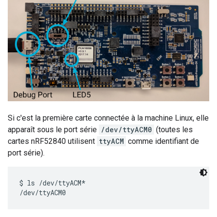
Si c'est la première carte connectée à la machine Linux, elle
apparaît sous le port série
/dev/ttyACM0
(toutes les
cartes nRF52840 utilisent
ttyACM
comme identifiant de
port série).
$ ls /dev/ttyACM*
