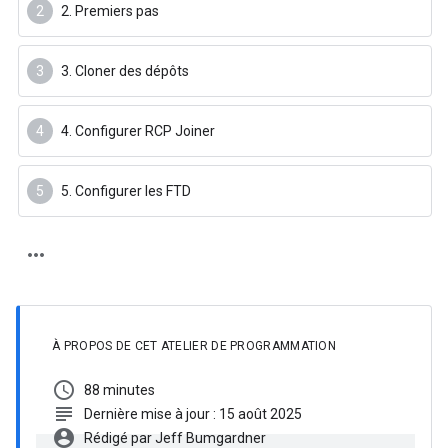
2. Premiers pas
3. Cloner des dépôts
4. Configurer RCP Joiner
5. Configurer les FTD
À PROPOS DE CET ATELIER DE PROGRAMMATION
schedule
88 minutes
subject
Dernière mise à jour : 15 août 2025
account_circle
Rédigé par Jeff Bumgardner