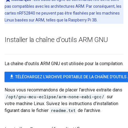
pas compatibles avec les architectures ARM. Par conséquent, les
cartes nRF52840 ne peuvent pas être flashées par les machines
Linux basées sur ARM, telles que la Raspberry Pi 3B.
Installer la chaîne d'outils ARM GNU
La chaîne d'outils ARM GNU est utilisée pour la compilation.
file_download
TÉLÉCHARGEZ L'ARCHIVE PORTABLE DE LA CHAÎNE D'OUTILS
Nous vous recommandons de placer l'archive extraite dans
/opt/gnu-mcu-eclipse/arm-none-eabi-gcc/
sur
votre machine Linux. Suivez les instructions d'installation
figurant dans le fichier
readme.txt
de l'archive.