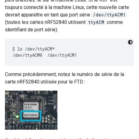
toujours connecté à la machine Linux, cette nouvelle carte
devrait apparaître en tant que port série
/dev/ttyACM1
(toutes les cartes nRF52840 utilisent
ttyACM
comme
identifiant de port série).
$ ls /dev/ttyACM*

Comme précédemment, notez le numéro de série de la
carte nRF52840 utilisée pour le FTD :