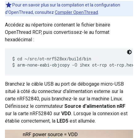
Pour en savoir plus sur la compilation et la configuration
d'OpenThread, consultez
Compiler OpenThread
.
Accédez au répertoire contenant le fichier binaire
OpenThread RCP, puis convertissez-le au format
hexadécimal :
$ cd ~/src/ot-nrf528xx/build/bin

Branchez le câble USB au port de débogage micro-USB
situé à côté du connecteur d'alimentation externe sur la
carte nRF52840, puis branchez-le sur la machine Linux.
Définissez le commutateur
Source d'alimentation nRF
sur la carte nRF52840 sur
VDD
. Lorsque la connexion est
établie correctement, la
LED5
est allumée.