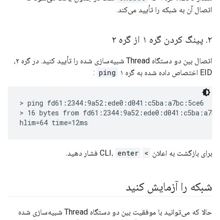
اتصال آن به شبکه را تأیید می‌کند.
۲
.
پینگ کردن گره ۱ از گره ۲
اتصال بین دو دستگاه Thread شبیه‌سازی شده را تأیید کنید. در گره ۲،
EID اختصاص داده شده به گره ۱
ping
:
> ping fd61:2344:9a52:ede0:d041:c5ba:a7bc:5ce6

> 16 bytes from fd61:2344:9a52:ede0:d041:c5ba:a7bc
برای بازگشت به اعلان
>
CLI،
enter
فشار دهید.
شبکه را آزمایش کنید
حالا که می‌توانید با موفقیت بین دو دستگاه Thread شبیه‌سازی شده