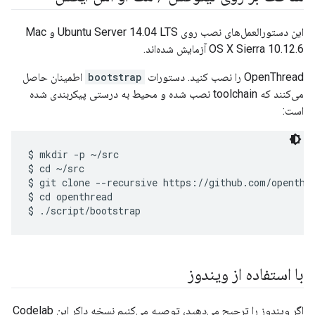
این دستورالعمل‌های نصب روی Ubuntu Server 14.04 LTS و Mac
OS X Sierra 10.12.6 آزمایش شده‌اند.
OpenThread را نصب کنید. دستورات
bootstrap
اطمینان حاصل
می‌کنند که toolchain نصب شده و محیط به درستی پیکربندی شده
است:
$ mkdir -p ~/src

$ cd ~/src

$ git clone --recursive https://github.com/openthre
$ cd openthread

با استفاده از ویندوز
اگر ویندوز را ترجیح می‌دهید، توصیه می‌کنیم نسخه داکر این Codelab