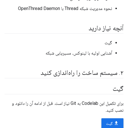
نحوه مدیریت شبکه Thread با OpenThread Daemon
آنچه نیاز دارید
گیت
آشنایی اولیه با لینوکس، مسیریابی شبکه
۲
.
سیستم ساخت را راه‌اندازی کنید
گیت
برای تکمیل این Codelab به Git نیاز است. قبل از ادامه آن را دانلود و
نصب کنید.
file_download
گیت