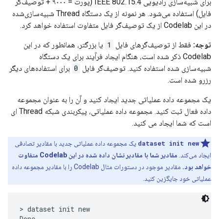
برای شبیه‌سازی رادیویی IEEE 802.15.4 (پورت = ۹۰۰۰ + توصیف‌گر
فایل) استفاده می‌شود. هر نمونه از یک دستگاه Thread شبیه‌سازی‌شده
در این Codelab از یک توصیف‌گر فایل متفاوت استفاده خواهد کرد.
توجه:
فقط از توصیف‌گرهای فایل
1
یا بزرگتر، همانطور که در این
Codelab ذکر شده است، هنگام ایجاد فرآیند برای یک دستگاه
شبیه‌سازی شده استفاده کنید. توصیف‌گر فایل
0
برای استفاده‌های دیگر
رزرو شده است.
یک مجموعه داده عملیاتی جدید ایجاد کنید و آن را به عنوان مجموعه
داده فعال ثبت کنید. مجموعه داده عملیاتی، پیکربندی شبکه Thread ای
است که شما ایجاد می کنید.
dataset init new
یک مجموعه داده عملیاتی جدید با مقادیر تصادفی
ایجاد می‌کند.
مقادیر شما با مقادیر نشان داده شده در این Codelab متفاوت
خواهد بود.
مقادیر موجود در دستورات مثال Codelab را با مقادیر مجموعه داده
عملیاتی خود جایگزین کنید.
> dataset init new

Done
