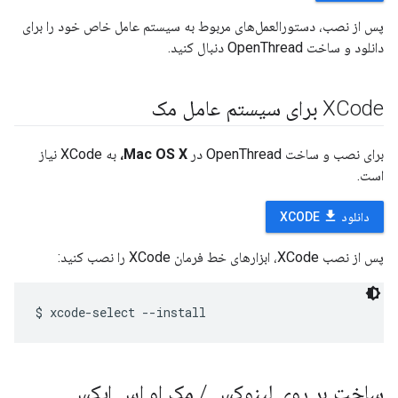
پس از نصب، دستورالعمل‌های مربوط به سیستم عامل خاص خود را برای
دانلود و ساخت OpenThread دنبال کنید.
XCode برای سیستم عامل مک
برای نصب و ساخت OpenThread در
Mac OS X،
به XCode نیاز
است.
file_download
دانلود
XCODE
پس از نصب XCode، ابزارهای خط فرمان XCode را نصب کنید:
ساخت بر روی لینوکس
/
مک او اس ایکس