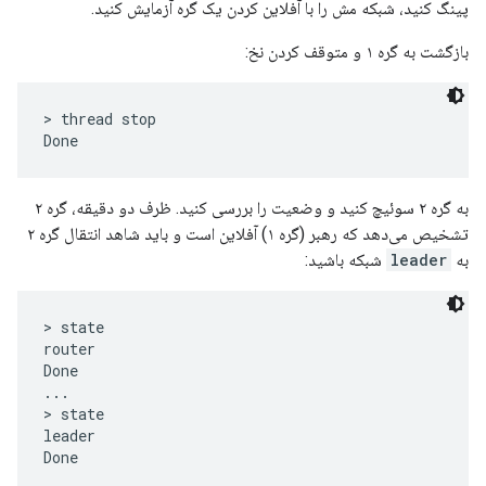
پینگ کنید، شبکه مش را با آفلاین کردن یک گره آزمایش کنید.
بازگشت به گره ۱ و متوقف کردن نخ:
> thread stop

به گره ۲ سوئیچ کنید و وضعیت را بررسی کنید. ظرف دو دقیقه، گره ۲
تشخیص می‌دهد که رهبر (گره ۱) آفلاین است و باید شاهد انتقال گره ۲
به
leader
شبکه باشید:
> state

router

Done

...

> state

leader
