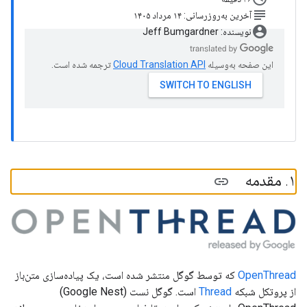
subject
آخرین به‌روزرسانی: ۱۴ مرداد ۱۴۰۵
account_circle
نویسنده: Jeff Bumgardner
این صفحه به‌وسیله
ترجمه شده است.
۱
.
مقدمه
OpenThread
که توسط گوگل منتشر شده است، یک پیاده‌سازی متن‌باز
از پروتکل شبکه
Thread
است. گوگل نست (Google Nest)