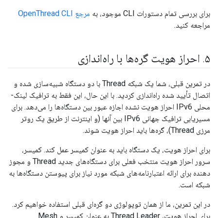
برای بررسی تمام دستورات CLI موجود، به
مرجع OpenThread CLI
مراجعه کنید.
۵
.
احراز هویت گره‌ها با راه‌اندازی
در تمرین قبلی، شما یک شبکه Thread با دو دستگاه شبیه‌سازی شده و
اتصال تأیید شده راه‌اندازی کردید. با این حال، این فقط به ترافیک لینک-
محلی IPv6 احراز هویت نشده اجازه عبور بین دستگاه‌ها را می‌دهد. برای
مسیریابی ترافیک جهانی IPv6 بین آنها (و اینترنت از طریق یک روتر
مرزی Thread)، گره‌ها باید احراز هویت شوند.
برای احراز هویت، یک دستگاه باید به عنوان کمیسر عمل کند. کمیسر،
سرور احراز هویت منتخب فعلی برای دستگاه‌های جدید Thread و مجوز
دهنده برای ارائه اعتبارنامه‌های شبکه مورد نیاز برای پیوستن دستگاه‌ها به
شبکه است.
در این تمرین، ما از همان توپولوژی دو گره‌ای قبلی استفاده خواهیم کرد.
برای احراز هویت، Thread Leader به عنوان کمیسر و Mesh