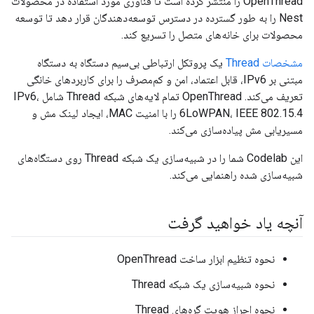
OpenThread را منتشر کرده است تا فناوری مورد استفاده در محصولات
Nest را به طور گسترده در دسترس توسعه‌دهندگان قرار دهد تا توسعه
محصولات برای خانه‌های متصل را تسریع کند.
مشخصات Thread
یک پروتکل ارتباطی بی‌سیم دستگاه به دستگاه
مبتنی بر IPv6، قابل اعتماد، امن و کم‌مصرف را برای کاربردهای خانگی
تعریف می‌کند. OpenThread تمام لایه‌های شبکه Thread شامل IPv6،
6LoWPAN، IEEE 802.15.4 را با امنیت MAC، ایجاد لینک مش و
مسیریابی مش پیاده‌سازی می‌کند.
این Codelab شما را در شبیه‌سازی یک شبکه Thread روی دستگاه‌های
شبیه‌سازی شده راهنمایی می‌کند.
آنچه یاد خواهید گرفت
نحوه تنظیم ابزار ساخت OpenThread
نحوه شبیه‌سازی یک شبکه Thread
نحوه احراز هویت گره‌های Thread