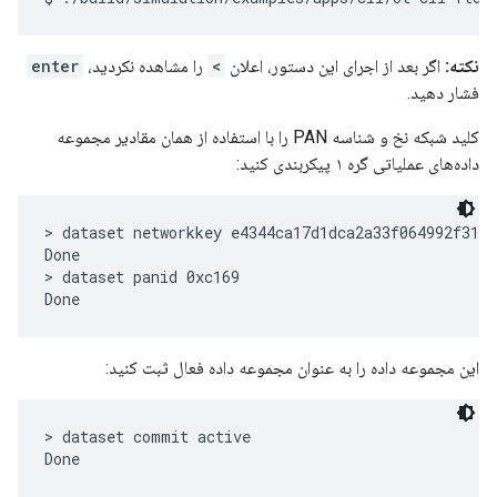
نکته:
اگر بعد از اجرای این دستور، اعلان
>
را مشاهده نکردید،
enter
فشار دهید.
کلید شبکه نخ و شناسه PAN را با استفاده از همان مقادیر مجموعه
داده‌های عملیاتی گره ۱ پیکربندی کنید:
> dataset networkkey e4344ca17d1dca2a33f064992f31f7
Done

> dataset panid 0xc169

این مجموعه داده را به عنوان مجموعه داده فعال ثبت کنید:
> dataset commit active
