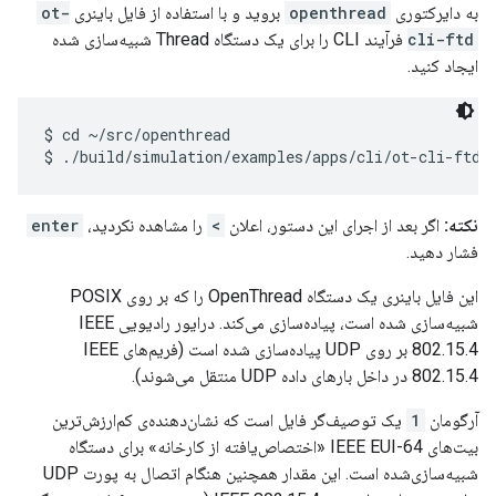
به دایرکتوری
openthread
بروید و با استفاده از فایل باینری
ot-
cli-ftd
فرآیند CLI را برای یک دستگاه Thread شبیه‌سازی شده
ایجاد کنید.
$ cd ~/src/openthread

نکته:
اگر بعد از اجرای این دستور، اعلان
>
را مشاهده نکردید،
enter
فشار دهید.
این فایل باینری یک دستگاه OpenThread را که بر روی POSIX
شبیه‌سازی شده است، پیاده‌سازی می‌کند. درایور رادیویی IEEE
802.15.4 بر روی UDP پیاده‌سازی شده است (فریم‌های IEEE
802.15.4 در داخل بارهای داده UDP منتقل می‌شوند).
آرگومان
1
یک توصیف‌گر فایل است که نشان‌دهنده‌ی کم‌ارزش‌ترین
بیت‌های IEEE EUI-64 «اختصاص‌یافته از کارخانه» برای دستگاه
شبیه‌سازی‌شده است. این مقدار همچنین هنگام اتصال به پورت UDP