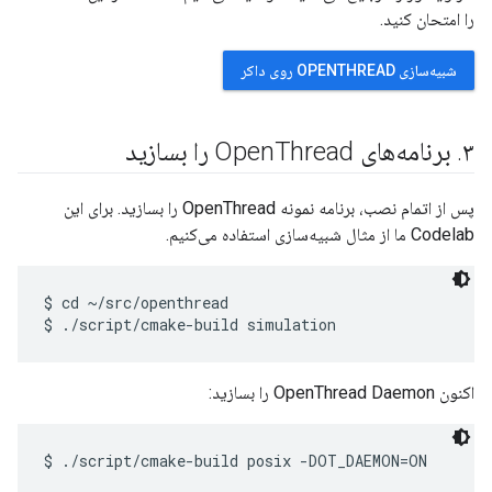
را امتحان کنید.
شبیه‌سازی OPENTHREAD روی داکر
۳
.
برنامه‌های Open
Thread را بسازید
پس از اتمام نصب، برنامه نمونه OpenThread را بسازید. برای این
Codelab ما از مثال شبیه‌سازی استفاده می‌کنیم.
$ cd ~/src/openthread

اکنون OpenThread Daemon را بسازید: