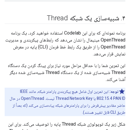
۴
.
شبیه‌سازی یک شبکه Thread
برنامه نمونه‌ای که برای این Codelab استفاده خواهید کرد، یک برنامه
OpenThread مینیمال را نشان می‌دهد که رابط‌های پیکربندی و مدیریت
OpenThread را از طریق یک رابط خط فرمان (CLI) پایه در معرض
نمایش قرار می‌دهد.
این تمرین شما را با حداقل مراحل مورد نیاز برای پینگ کردن یک دستگاه
Thread شبیه‌سازی شده از یک دستگاه Thread شبیه‌سازی شده دیگر
آشنا می‌کند.
توجه:
این تمرین اول شامل هیچ پیکربندی پارامتر شبکه، مانند IEEE
802.15.4 PAN ID یا Thread Network Key نیست. OpenThread در حال
حاضر مقادیر پیش‌فرض را برای پارامترهای شبکه پیاده‌سازی می‌کند (که بعداً از
طریق CLI قابل تغییر هستند).
شکل زیر یک توپولوژی شبکه Thread پایه را توصیف می‌کند. برای این