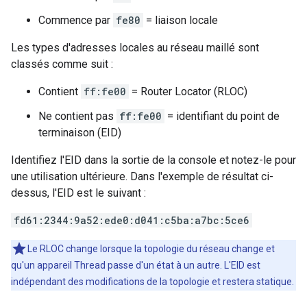
Commence par
fe80
= liaison locale
Les types d'adresses locales au réseau maillé sont
classés comme suit :
Contient
ff:fe00
= Router Locator (RLOC)
Ne contient pas
ff:fe00
= identifiant du point de
terminaison (EID)
Identifiez l'EID dans la sortie de la console et notez-le pour
une utilisation ultérieure. Dans l'exemple de résultat ci-
dessus, l'EID est le suivant :
fd61:2344:9a52:ede0:d041:c5ba:a7bc:5ce6
Le RLOC change lorsque la topologie du réseau change et
qu'un appareil Thread passe d'un état à un autre. L'EID est
indépendant des modifications de la topologie et restera statique.