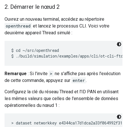
2
.
Démarrer le nœud 2
Ouvrez un nouveau terminal, accédez au répertoire
openthread
et lancez le processus CLI. Voici votre
deuxième appareil Thread simulé :
$ cd ~/src/openthread

Remarque
: Si l'invite
>
ne s'affiche pas après l'exécution
de cette commande, appuyez sur
enter
.
Configurez la clé du réseau Thread et l'ID PAN en utilisant
les mêmes valeurs que celles de l'ensemble de données
opérationnelles du nœud 1 :
> dataset networkkey e4344ca17d1dca2a33f064992f31f7