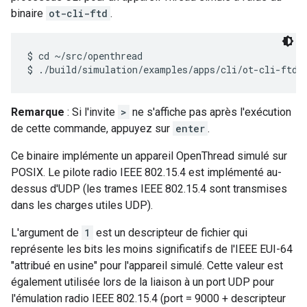
binaire
ot-cli-ftd
.
$ cd ~/src/openthread

Remarque
: Si l'invite
>
ne s'affiche pas après l'exécution
de cette commande, appuyez sur
enter
.
Ce binaire implémente un appareil OpenThread simulé sur
POSIX. Le pilote radio IEEE 802.15.4 est implémenté au-
dessus d'UDP (les trames IEEE 802.15.4 sont transmises
dans les charges utiles UDP).
L'argument de
1
est un descripteur de fichier qui
représente les bits les moins significatifs de l'IEEE EUI-64
"attribué en usine" pour l'appareil simulé. Cette valeur est
également utilisée lors de la liaison à un port UDP pour
l'émulation radio IEEE 802.15.4 (port = 9000 + descripteur