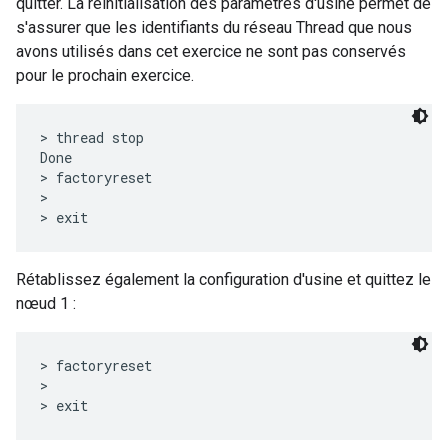
quitter. La réinitialisation des paramètres d'usine permet de
s'assurer que les identifiants du réseau Thread que nous
avons utilisés dans cet exercice ne sont pas conservés
pour le prochain exercice.
> thread stop

Done

> factoryreset

>

Rétablissez également la configuration d'usine et quittez le
nœud 1 :
> factoryreset

>
