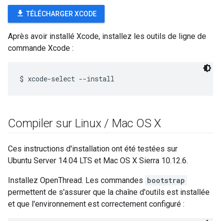
file_download
TÉLÉCHARGER XCODE
Après avoir installé Xcode, installez les outils de ligne de
commande Xcode :
Compiler sur Linux
/
Mac OS X
Ces instructions d'installation ont été testées sur
Ubuntu Server 14.04 LTS et Mac OS X Sierra 10.12.6.
Installez OpenThread. Les commandes
bootstrap
permettent de s'assurer que la chaîne d'outils est installée
et que l'environnement est correctement configuré :