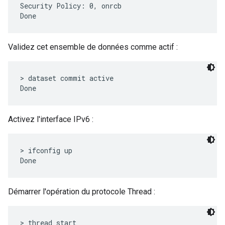
Security Policy: 0, onrcb

Validez cet ensemble de données comme actif :
> dataset commit active

Activez l'interface IPv6 :
> ifconfig up

Démarrer l'opération du protocole Thread :
> thread start
