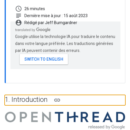
schedule
26 minutes
subject
Dernière mise à jour : 15 août 2023
account_circle
Rédigé par Jeff Bumgardner
Google utilise la technologie IA pour traduire le contenu
dans votre langue préférée. Les traductions générées
par IA peuvent contenir des erreurs.
1
.
Introduction