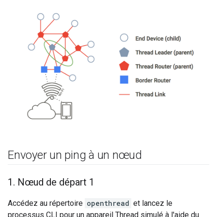
Envoyer un ping à un nœud
1
.
Nœud de départ 1
Accédez au répertoire
openthread
et lancez le
processus CLI pour un appareil Thread simulé à l'aide du