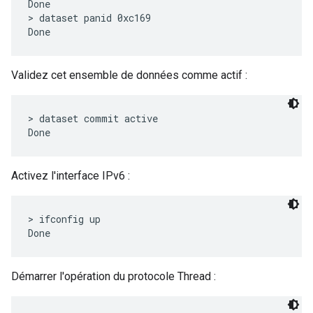
Done

> dataset panid 0xc169

Validez cet ensemble de données comme actif :
> dataset commit active

Activez l'interface IPv6 :
> ifconfig up

Démarrer l'opération du protocole Thread :