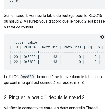
Sur le nœud 1, vérifiez la table de routage pour le RLOC16
du nœud 2. Assurez-vous d'abord que le nœud 2 est passé
à l'état de routeur.
> router table

| ID | RLOC16 | Next Hop | Path Cost | LQI In | LQ
+----+--------+----------+----------+-------+-----
| 20 | 0x5000 |       63 |         0 |     0 |    
Le RLOC
0xa800
du nœud 1 se trouve dans le tableau, ce
qui confirme qu'il est connecté au réseau maillé.
2
.
Pinguer le nœud 1 depuis le nœud 2
Vérifiez la connectivité entre les deux appareils Thread