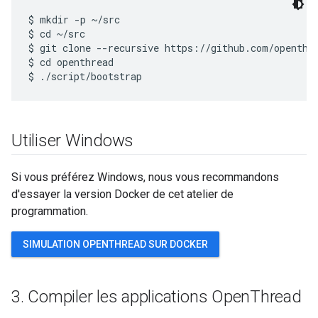
$ mkdir -p ~/src

$ cd ~/src

$ git clone --recursive https://github.com/openthre
$ cd openthread

Utiliser Windows
Si vous préférez Windows, nous vous recommandons
d'essayer la version Docker de cet atelier de
programmation.
SIMULATION OPENTHREAD SUR DOCKER
3
.
Compiler les applications Open
Thread