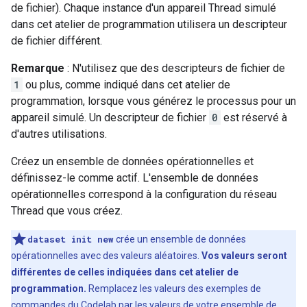
de fichier). Chaque instance d'un appareil Thread simulé
dans cet atelier de programmation utilisera un descripteur
de fichier différent.
Remarque
: N'utilisez que des descripteurs de fichier de
1
ou plus, comme indiqué dans cet atelier de
programmation, lorsque vous générez le processus pour un
appareil simulé. Un descripteur de fichier
0
est réservé à
d'autres utilisations.
Créez un ensemble de données opérationnelles et
définissez-le comme actif. L'ensemble de données
opérationnelles correspond à la configuration du réseau
Thread que vous créez.
dataset init new
crée un ensemble de données
opérationnelles avec des valeurs aléatoires.
Vos valeurs seront
différentes de celles indiquées dans cet atelier de
programmation.
Remplacez les valeurs des exemples de
commandes du Codelab par les valeurs de votre ensemble de