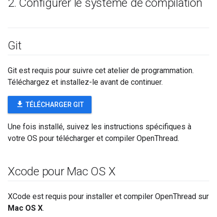
2
.
Configurer le système de compilation
Git
Git est requis pour suivre cet atelier de programmation.
Téléchargez et installez-le avant de continuer.
file_download
TÉLÉCHARGER GIT
Une fois installé, suivez les instructions spécifiques à
votre OS pour télécharger et compiler OpenThread.
Xcode pour Mac OS X
XCode est requis pour installer et compiler OpenThread sur
Mac OS X
.