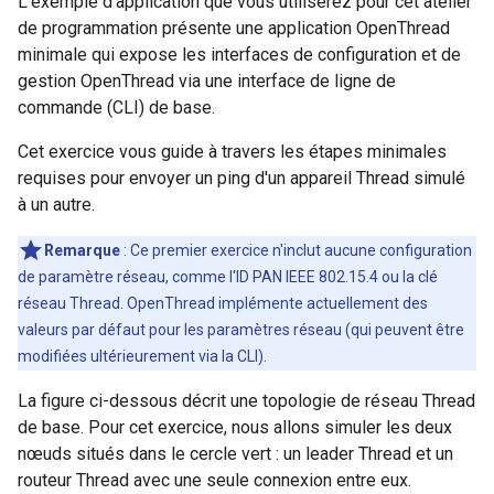
L'exemple d'application que vous utiliserez pour cet atelier
de programmation présente une application OpenThread
minimale qui expose les interfaces de configuration et de
gestion OpenThread via une interface de ligne de
commande (CLI) de base.
Cet exercice vous guide à travers les étapes minimales
requises pour envoyer un ping d'un appareil Thread simulé
à un autre.
Remarque
: Ce premier exercice n'inclut aucune configuration
de paramètre réseau, comme l'ID PAN IEEE 802.15.4 ou la clé
réseau Thread. OpenThread implémente actuellement des
valeurs par défaut pour les paramètres réseau (qui peuvent être
modifiées ultérieurement via la CLI).
La figure ci-dessous décrit une topologie de réseau Thread
de base. Pour cet exercice, nous allons simuler les deux
nœuds situés dans le cercle vert : un leader Thread et un
routeur Thread avec une seule connexion entre eux.