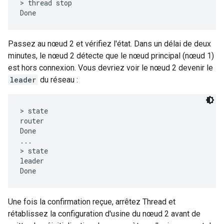
> thread stop

Passez au nœud 2 et vérifiez l'état. Dans un délai de deux
minutes, le nœud 2 détecte que le nœud principal (nœud 1)
est hors connexion. Vous devriez voir le nœud 2 devenir le
leader
du réseau :
> state

router

Done

...

> state

leader

Une fois la confirmation reçue, arrêtez Thread et
rétablissez la configuration d'usine du nœud 2 avant de