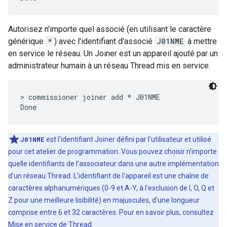
Autorisez n'importe quel associé (en utilisant le caractère
générique
*
) avec l'identifiant d'associé
J01NME
à mettre
en service le réseau. Un Joiner est un appareil ajouté par un
administrateur humain à un réseau Thread mis en service.
> commissioner joiner add * J01NME

J01NME
est l'identifiant Joiner défini par l'utilisateur et utilisé
pour cet atelier de programmation. Vous pouvez choisir n'importe
quelle identifiants de l'associateur dans une autre implémentation
d'un réseau Thread. L'identifiant de l'appareil est une chaîne de
caractères alphanumériques (0-9 et A-Y, à l'exclusion de I, O, Q et
Z pour une meilleure lisibilité) en majuscules, d'une longueur
comprise entre 6 et 32 caractères. Pour en savoir plus, consultez
Mise en service de Thread
.