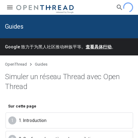
Guides
Google 致力于为黑人社区推动种族平等。
查看具体行动
。
OpenThread
Guides
Simuler un réseau Thread avec Open
Thread
Sur cette page
1. Introduction