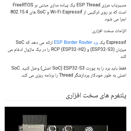
مسیریاب مرزی ESP Thread یک پیاده سازی مبتنی بر FreeRTOS
است که بر روی ترکیبی از Wi-Fi Espressif و SoC های 802.15.4
اجرا می شود.
الزامات سخت افزاری:
Espressif یک
برد ESP Border Router
ارائه می دهد که SoC
میزبان (ESP32-S3) و RCP (ESP32-H2) را در یک ماژول ادغام می
کند.
فقط باید برد را به پورت ESP32-S3 (SoC اصلی) وصل کنید. SoC
اصلی به طور خودکار پردازشگر Thread را برنامه ریزی می کند.
پلتفرم های سخت افزاری