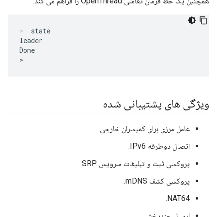
همچنین یک خط فرمان تعاملی OpenThread را فراهم می کند:
state
leader

Done

ویژگی های پشتیبانی شده
عامل مرزی برای کمیسران خارجی.
اتصال دوطرفه IPv6.
پروکسی ثبت و تبلیغات سرویس SRP.
پروکسی کشف mDNS.
NAT64.
ارسال چندپخشی