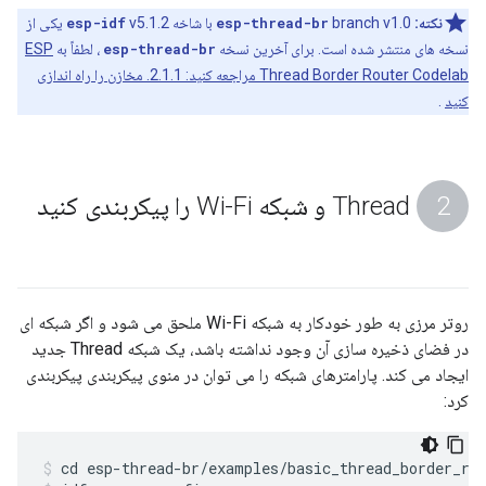
نکته:
branch v1.0 با شاخه
esp-thread-br
esp-idf
v5.1.2 یکی از
نسخه های منتشر شده است. برای آخرین نسخه
esp-thread-br
، لطفاً به
ESP
Thread Border Router Codelab مراجعه کنید: 2.1.1. مخازن را راه اندازی
کنید
.
Thread و شبکه Wi-Fi را پیکربندی کنید
روتر مرزی به طور خودکار به شبکه Wi-Fi ملحق می شود و اگر شبکه ای
در فضای ذخیره سازی آن وجود نداشته باشد، یک شبکه Thread جدید
ایجاد می کند. پارامترهای شبکه را می توان در منوی پیکربندی پیکربندی
کرد:
cd esp-thread-br/examples/basic_thread_border_ro