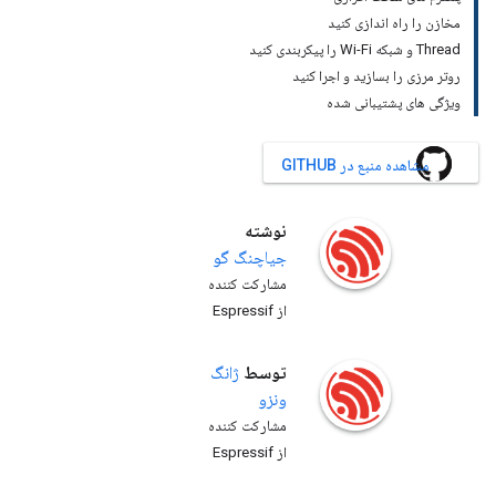
مخازن را راه اندازی کنید
Thread و شبکه Wi-Fi را پیکربندی کنید
روتر مرزی را بسازید و اجرا کنید
ویژگی های پشتیبانی شده
مشاهده منبع در GITHUB
نوشته
جیاچنگ
گو
مشارکت کننده
از Espressif
توسط
ژانگ
ونزو
مشارکت کننده
از Espressif