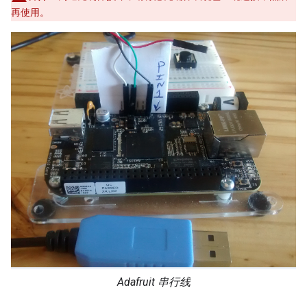
再使用。
Adafruit 串行线