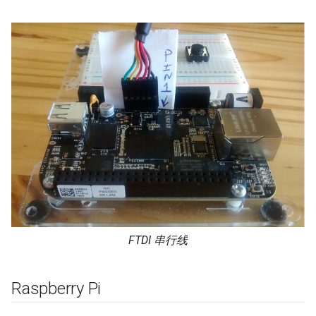
FTDI 串行线
Raspberry Pi