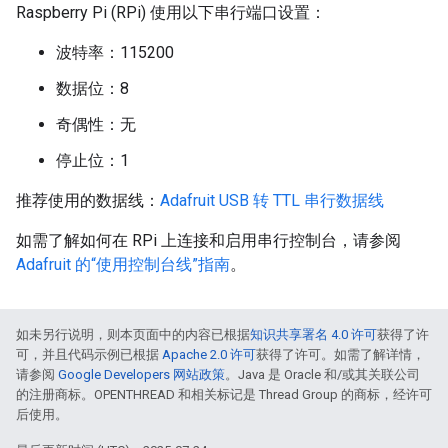
Raspberry Pi (RPi) 使用以下串行端口设置：
波特率：115200
数据位：8
奇偶性：无
停止位：1
推荐使用的数据线：
Adafruit USB 转 TTL 串行数据线
如需了解如何在 RPi 上连接和启用串行控制台，请参阅
Adafruit 的“使用控制台线”指南
。
如未另行说明，则本页面中的内容已根据
知识共享署名 4.0 许可
获得了许
可，并且代码示例已根据
Apache 2.0 许可
获得了许可。如需了解详情，
请参阅
Google Developers 网站政策
。Java 是 Oracle 和/或其关联公司
的注册商标。OPENTHREAD 和相关标记是 Thread Group 的商标，经许可
后使用。