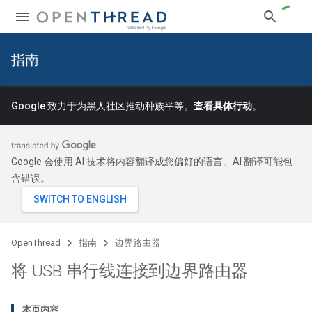
指南
Google 致力于为黑人社区推动种族平等。
查看具体行动
。
Google 会使用 AI 技术将内容翻译成您偏好的语言。AI 翻译可能包
含错误。
OpenThread
指南
边界路由器
将 USB 串行线连接到边界路由器
本页内容