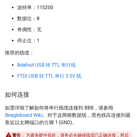
波特率：115200
数据位：8
奇偶性：无
停止位：1
推荐的线缆：
Adafruit USB 转 TTL 串行线
FTDI USB 转 TTL 串行 3.3V 线
如何连接
如需详细了解如何将串行线缆连接到 BBB，请参阅
Beagleboard Wiki
。对于这两根数据线，黑色线应连接到最
靠近以太网端口的引脚 1 (GND)。
警告
：
为避免硬件损坏，请务必先确保线缆已正确连接，然后