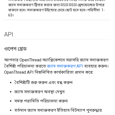
জ্যাম সনাক্তকরণ ট্রিগার করার জন্য RSSI RSSI থ্রেশহোল্ডের উপরে
থাকতে হবে। সনাক্তকরণ উইন্ডোর চেয়ে ছোট হতে হবে। পরিসীমা: 1-
63।
API
ওপেন থ্রেড
আপনার OpenThread অ্যাপ্লিকেশনে সরাসরি জ্যাম সনাক্তকরণ
বৈশিষ্ট্য পরিচালনা করতে
জ্যাম সনাক্তকরণ API
ব্যবহার করুন।
OpenThread API নিম্নলিখিত কার্যকারিতা প্রদান করে:
বৈশিষ্ট্যটি শুরু করুন এবং বন্ধ করুন
জ্যাম সনাক্তকরণ অবস্থা দেখুন
সমস্ত পরামিতি পরিচালনা করুন
বর্তমান জ্যাম সনাক্তকরণ ইতিহাস বিটম্যাপ পুনরুদ্ধার