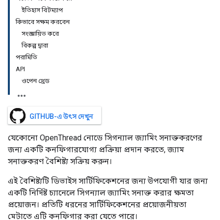
ইতিহাস বিটম্যাপ
কিভাবে সক্ষম করবেন
সংজ্ঞায়িত করে
বিকল্প দ্বারা
পরামিতি
API
ওপেন থ্রেড
GITHUB-এ উৎস দেখুন
যেকোনো OpenThread নোডে সিগন্যাল জ্যামিং সনাক্তকরণের
জন্য একটি কনফিগারযোগ্য প্রক্রিয়া প্রদান করতে, জ্যাম
সনাক্তকরণ বৈশিষ্ট্য সক্রিয় করুন।
এই বৈশিষ্ট্যটি ডিভাইস সার্টিফিকেশনের জন্য উপযোগী যার জন্য
একটি নির্দিষ্ট চ্যানেলে সিগন্যাল জ্যামিং সনাক্ত করার ক্ষমতা
প্রয়োজন। প্রতিটি ধরনের সার্টিফিকেশনের প্রয়োজনীয়তা
মেটাতে এটি কনফিগার করা যেতে পারে।