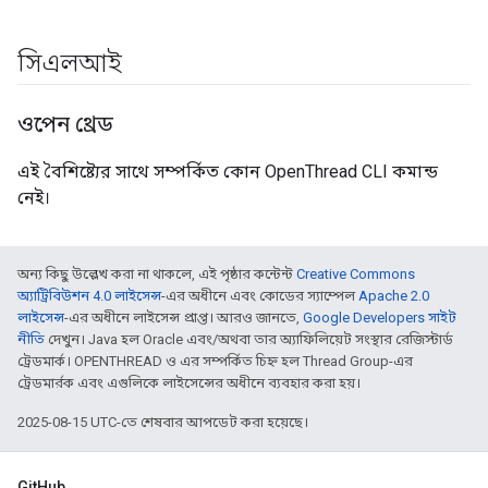
সিএলআই
ওপেন থ্রেড
এই বৈশিষ্ট্যের সাথে সম্পর্কিত কোন OpenThread CLI কমান্ড
নেই।
অন্য কিছু উল্লেখ করা না থাকলে, এই পৃষ্ঠার কন্টেন্ট
Creative Commons
অ্যাট্রিবিউশন 4.0 লাইসেন্স
-এর অধীনে এবং কোডের স্যাম্পেল
Apache 2.0
লাইসেন্স
-এর অধীনে লাইসেন্স প্রাপ্ত। আরও জানতে,
Google Developers সাইট
নীতি
দেখুন। Java হল Oracle এবং/অথবা তার অ্যাফিলিয়েট সংস্থার রেজিস্টার্ড
ট্রেডমার্ক। OPENTHREAD ও এর সম্পর্কিত চিহ্ন হল Thread Group-এর
ট্রেডমার্রক এবং এগুলিকে লাইসেন্সের অধীনে ব্যবহার করা হয়।
2025-08-15 UTC-তে শেষবার আপডেট করা হয়েছে।
GitHub