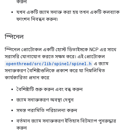
করুন
যখন একটি জ্যাম সনাক্ত করা হয় তখন একটি কলব্যাক
ফাংশন নিবন্ধন করুন৷
স্পিনেল
স্পিনেল প্রোটোকল একটি হোস্ট ডিভাইসকে NCP এর সাথে
সরাসরি যোগাযোগ করতে সক্ষম করে। এই প্রোটোকল
openthread/src/lib/spinel/spinel.h
এ জ্যাম
সনাক্তকরণ বৈশিষ্ট্যগুলিকে প্রকাশ করে যা নিম্নলিখিত
কার্যকারিতা প্রদান করে:
বৈশিষ্ট্যটি শুরু করুন এবং বন্ধ করুন
জ্যাম সনাক্তকরণ অবস্থা দেখুন
সমস্ত পরামিতি পরিচালনা করুন
বর্তমান জ্যাম সনাক্তকরণ ইতিহাস বিটম্যাপ পুনরুদ্ধার
করুন