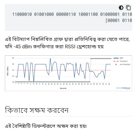
11000010 01001000 00000110 10001100 01000001 011011
এই বিটম্যাপ নিম্নলিখিত গ্রাফ দ্বারা প্রতিনিধিত্ব করা যেতে পারে,
যদি -45 dBm কনফিগার করা RSSI থ্রেশহোল্ড হয়:
কিভাবে সক্ষম করবেন
এই বৈশিষ্ট্যটি ডিফল্টরূপে অক্ষম করা হয়৷