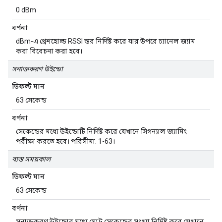
0 dBm
বর্ণনা
dBm-এ থ্রেশহোল্ড RSSI স্তর নির্দিষ্ট করে যার উপরে চ্যানেল জ্যাম
করা বিবেচনা করা হবে।
সনাক্তকরণ উইন্ডো
ডিফল্ট মান
63 সেকেন্ড
বর্ণনা
সেকেন্ডের মধ্যে উইন্ডোটি নির্দিষ্ট করে যেখানে সিগন্যাল জ্যামিং
পরীক্ষা করতে হবে। পরিসীমা: 1-63।
ব্যস্ত সময়কাল
ডিফল্ট মান
63 সেকেন্ড
বর্ণনা
সনাক্তকরণ উইন্ডোর মধ্যে মোট সেকেন্ডের সংখ্যা নির্দিষ্ট করে যেখানে