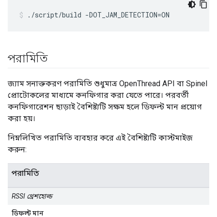
./script/build -DOT_JAM_DETECTION=ON
পরামিতি
জ্যাম সনাক্তকরণ পরামিতি শুধুমাত্র OpenThread API বা Spinel
প্রোটোকলের মাধ্যমে কনফিগার করা যেতে পারে। পরবর্তী
কনফিগারেশন ছাড়াই বৈশিষ্ট্যটি সক্ষম হলে ডিফল্ট মান প্রয়োগ
করা হয়।
নিম্নলিখিত পরামিতি ব্যবহার করে এই বৈশিষ্ট্যটি কাস্টমাইজ
করুন:
পরামিতি
RSSI থ্রেশহোল্ড
ডিফল্ট মান