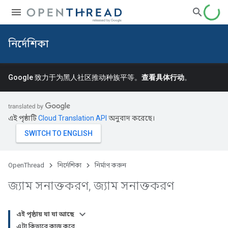
নির্দেশিকা
Google 致力于为黑人社区推动种族平等。
查看具体行动
。
এই পৃষ্ঠাটি
Cloud Translation API
অনুবাদ করেছে।
OpenThread
নির্দেশিকা
নির্মাণ করুন
জ্যাম সনাক্তকরণ
,
জ্যাম সনাক্তকরণ
এই পৃষ্ঠায় যা যা আছে
এটা কিভাবে কাজ করে