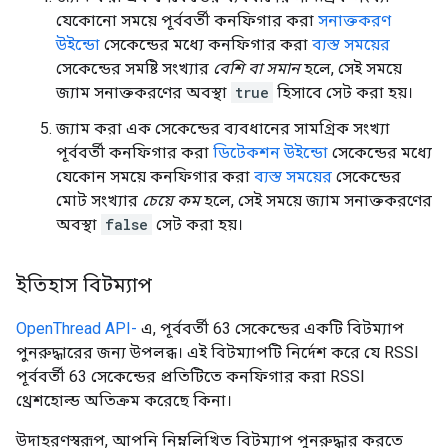
যেকোনো সময়ে পূর্ববর্তী কনফিগার করা
সনাক্তকরণ
উইন্ডো
সেকেন্ডের মধ্যে কনফিগার করা
ব্যস্ত সময়ের
সেকেন্ডের সমষ্টি সংখ্যার
বেশি বা
সমান
হলে, সেই সময়ে
জ্যাম সনাক্তকরণের অবস্থা
true
হিসাবে সেট করা হয়।
জ্যাম করা এক সেকেন্ডের ব্যবধানের সামগ্রিক সংখ্যা
পূর্ববর্তী কনফিগার করা
ডিটেকশন উইন্ডো
সেকেন্ডের মধ্যে
যেকোন সময়ে কনফিগার করা
ব্যস্ত সময়ের
সেকেন্ডের
মোট সংখ্যার
চেয়ে কম
হলে, সেই সময়ে জ্যাম সনাক্তকরণের
অবস্থা
false
সেট করা হয়।
ইতিহাস বিটম্যাপ
OpenThread API-
এ, পূর্ববর্তী 63 সেকেন্ডের একটি বিটম্যাপ
পুনরুদ্ধারের জন্য উপলব্ধ। এই বিটম্যাপটি নির্দেশ করে যে RSSI
পূর্ববর্তী 63 সেকেন্ডের প্রতিটিতে কনফিগার করা RSSI
থ্রেশহোল্ড অতিক্রম করেছে কিনা।
উদাহরণস্বরূপ, আপনি নিম্নলিখিত বিটম্যাপ পুনরুদ্ধার করতে