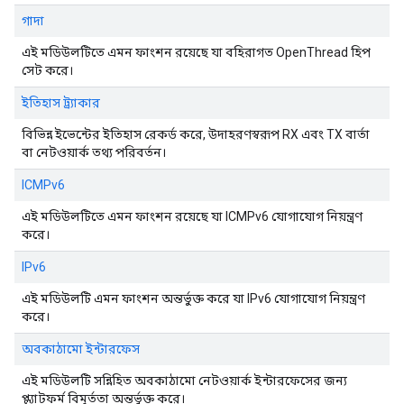
গাদা
এই মডিউলটিতে এমন ফাংশন রয়েছে যা বহিরাগত OpenThread হিপ
সেট করে।
ইতিহাস ট্র্যাকার
বিভিন্ন ইভেন্টের ইতিহাস রেকর্ড করে, উদাহরণস্বরূপ RX এবং TX বার্তা
বা নেটওয়ার্ক তথ্য পরিবর্তন।
ICMPv6
এই মডিউলটিতে এমন ফাংশন রয়েছে যা ICMPv6 যোগাযোগ নিয়ন্ত্রণ
করে।
IPv6
এই মডিউলটি এমন ফাংশন অন্তর্ভুক্ত করে যা IPv6 যোগাযোগ নিয়ন্ত্রণ
করে।
অবকাঠামো ইন্টারফেস
এই মডিউলটি সন্নিহিত অবকাঠামো নেটওয়ার্ক ইন্টারফেসের জন্য
প্ল্যাটফর্ম বিমূর্ততা অন্তর্ভুক্ত করে।