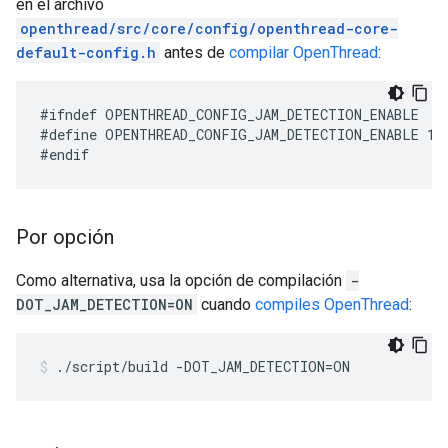
en el archivo
openthread/src/core/config/openthread-core-
default-config.h
antes de
compilar OpenThread
:
#define OPENTHREAD_CONFIG_JAM_DETECTION_ENABLE 1
Por opción
Como alternativa, usa la opción de compilación
-
DOT_JAM_DETECTION=ON
cuando
compiles OpenThread
:
./script/build -DOT_JAM_DETECTION=ON