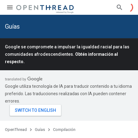
Guías
Google se compromete a impulsar la igualdad racial para las
comunidades afrodescendientes.
Obtén información al
respecto.
Google utiliza tecnología de IA para traducir contenido a tu idioma
preferido. Las traducciones realizadas con IA pueden contener
errores.
OpenThread
Guías
Compilación