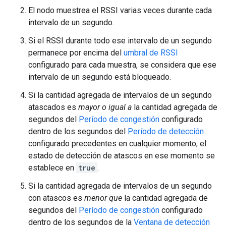
El nodo muestrea el RSSI varias veces durante cada
intervalo de un segundo.
Si el RSSI durante todo ese intervalo de un segundo
permanece por encima del
umbral de RSSI
configurado para cada muestra, se considera que ese
intervalo de un segundo está bloqueado.
Si la cantidad agregada de intervalos de un segundo
atascados es
mayor o
igual a
la cantidad agregada de
segundos del
Período de congestión
configurado
dentro de los segundos del
Período de detección
configurado precedentes en cualquier momento, el
estado de detección de atascos en ese momento se
establece en
true
.
Si la cantidad agregada de intervalos de un segundo
con atascos es
menor que
la cantidad agregada de
segundos del
Período de congestión
configurado
dentro de los segundos de la
Ventana de detección