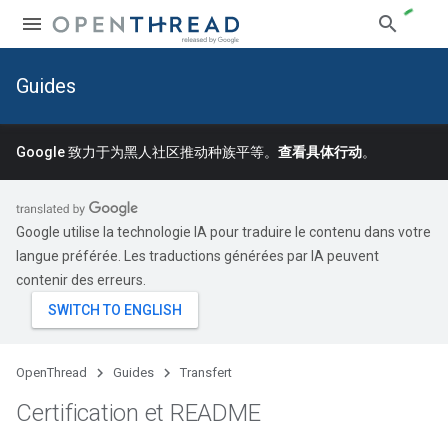
Guides
Google 致力于为黑人社区推动种族平等。
查看具体行动
。
Google utilise la technologie IA pour traduire le contenu dans votre
langue préférée. Les traductions générées par IA peuvent
contenir des erreurs.
OpenThread
Guides
Transfert
Certification et README