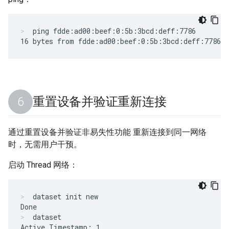
ping fdde:ad00:beef:0:5b:3bcd:deff:7786
重置设备并验证重新连接
通过重置设备并验证非易失性功能 重新连接到同一网络
时，无需用户干预。
启动 Thread 网络：
dataset init new
dataset
Active Timestamp: 1
