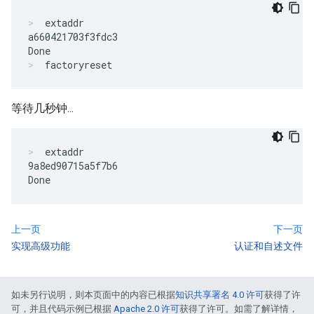
extaddr
a660421703f3fdc3

factoryreset
等待几秒钟...
extaddr
9a8ed90715a5f7b6

上一页
下一页
实现高级功能
认证和自述文件
如未另行说明，则本页面中的内容已根据
知识共享署名 4.0 许可
获得了许
可，并且代码示例已根据
Apache 2.0 许可
获得了许可。如需了解详情，