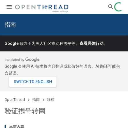
指南
Google 致力于为黑人社区推动种族平等。
查看具体行动
。
Google 会使用 AI 技术将内容翻译成您偏好的语言。AI 翻译可能包
含错误。
OpenThread
指南
移植
验证携号转网
本页内容