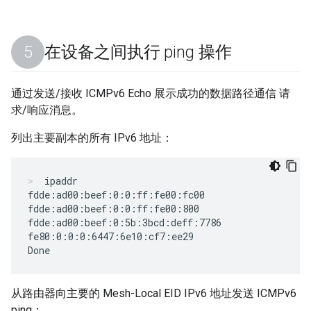
在设备之间执行 ping 操作
通过发送/接收 ICMPv6 Echo 展示成功的数据路径通信 请
求/响应消息。
列出主要副本的所有 IPv6 地址：
ipaddr
fdde:ad00:beef:0:0:ff:fe00:fc00

fdde:ad00:beef:0:0:ff:fe00:800

fdde:ad00:beef:0:5b:3bcd:deff:7786

fe80:0:0:0:6447:6e10:cf7:ee29

从路由器向主要的 Mesh-Local EID IPv6 地址发送 ICMPv6
ping：