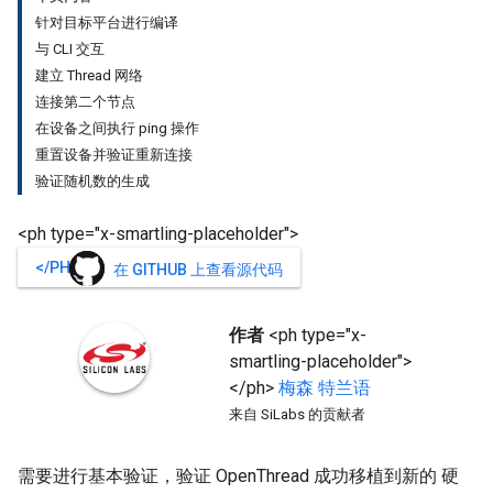
针对目标平台进行编译
与 CLI 交互
建立 Thread 网络
连接第二个节点
在设备之间执行 ping 操作
重置设备并验证重新连接
验证随机数的生成
<ph type="x-smartling-placeholder">
</PH>
在 GITHUB 上查看源代码
作者
<ph type="x-
smartling-placeholder">
</ph>
梅森
特兰语
来自 SiLabs 的贡献者
需要进行基本验证，验证 OpenThread 成功移植到新的 硬