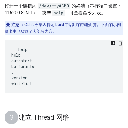
打开一个连接到
/dev/ttyACM0
的终端（串行端口设置：
115200 8-N-1）。类型
help
，可查看命令列表。
注意
：CLI 命令集因特定 build 中启用的功能而异。下面的示例
输出中已省略了大部分内容。
help
help

autostart

bufferinfo

...

version

建立 Thread 网络