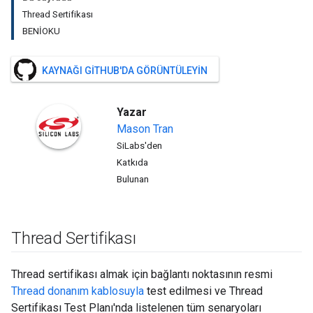
Thread Sertifikası
BENİOKU
KAYNAĞI GITHUB'DA GÖRÜNTÜLEYIN
Yazar
Mason
Tran
SiLabs'den
Katkıda
Bulunan
Thread Sertifikası
Thread sertifikası almak için bağlantı noktasının resmi
Thread donanım kablosuyla
test edilmesi ve Thread
Sertifikası Test Planı'nda listelenen tüm senaryoları