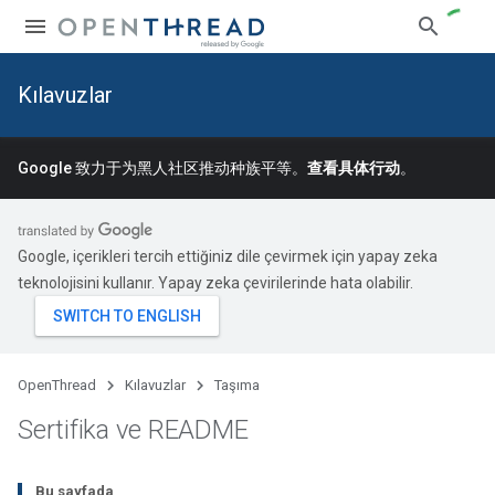
Kılavuzlar
Google 致力于为黑人社区推动种族平等。
查看具体行动
。
Google, içerikleri tercih ettiğiniz dile çevirmek için yapay zeka
teknolojisini kullanır. Yapay zeka çevirilerinde hata olabilir.
OpenThread
Kılavuzlar
Taşıma
Sertifika ve README
Bu sayfada