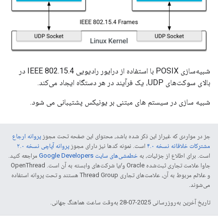
شبیه‌سازی POSIX با استفاده از درایور رادیویی IEEE 802.15.4 در
بالای سوکت‌های UDP، یک فرآیند در هر دستگاه ایجاد می‌کند.
شبیه سازی در سیستم های مبتنی بر یونیکس پشتیبانی می شود.
جز در مواردی که غیراز این ذکر شده باشد، محتوای این صفحه تحت مجوز
پروانه ارجاع
مشترکات خلاقانه نسخه ۴.۰
است. نمونه کدها نیز دارای مجوز
پروانه آپاچی نسخه ۲.۰
است. برای اطلاع از جزئیات، به
خطمشی‌های سایت Google Developers‏
مراجعه کنید.
جاوا علامت تجاری ثبت‌شده Oracle و/یا شرکت‌های وابسته به آن است. ‫OpenThread
و علائم مربوط به آن، علامت‌های تجاری Thread Group هستند و تحت پروانه استفاده
می‌شوند.
تاریخ آخرین به‌روزرسانی 2025-07-28 به‌وقت ساعت هماهنگ جهانی.