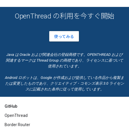
OpenThread の利用を今すぐ開始
使ってみる
Java は Oracle および関連会社の登録商標です。OPENTHREAD および
関連するマークは Thread Group の商標であり、ライセンスに基づいて
使用されています。
Android ロボットは、Google が作成および提供している作品から複製ま
たは変更したものであり、
クリエイティブ・コモンズ
表示 3.0 ライセン
スに記載された条件に従って使用しています。
GitHub
OpenThread
Border Router