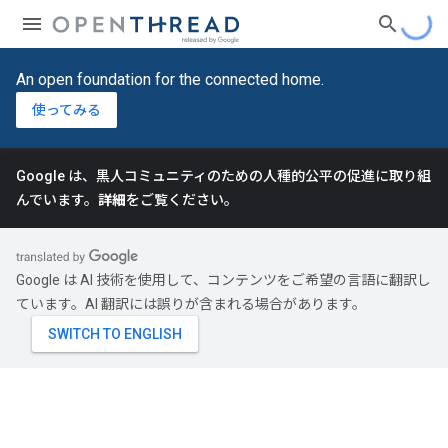
An open foundation for the connected home.
使ってみる
Google は、黒人コミュニティのための人種的公平の促進に取り組
んでいます。
詳細
をご覧ください。
Google は AI 技術を使用して、コンテンツをご希望の言語に翻訳し
ています。AI 翻訳には誤りが含まれる場合があります。