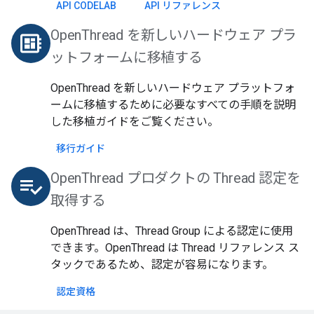
API CODELAB
API リファレンス
OpenThread を新しいハードウェア プラ
developer_board
ットフォームに移植する
OpenThread を新しいハードウェア プラットフォ
ームに移植するために必要なすべての手順を説明
した移植ガイドをご覧ください。
移行ガイド
OpenThread プロダクトの Thread 認定を
playlist_add_check
取得する
OpenThread は、Thread Group による認定に使用
できます。OpenThread は Thread リファレンス ス
タックであるため、認定が容易になります。
認定資格