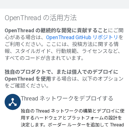
OpenThread の活用方法
OpenThread の継続的な開発に貢献すること
にご関
心がある場合は、
OpenThread GitHub リポジトリ
を
ご利用ください。ここには、投稿方法に関する情
報、スタイルガイド、行動規範、ライセンスなど、
すべてのコードが含まれています。
独自のプロダクトで、または個人でのデプロイに
OpenThread を使用
する場合は、以下のオプション
をご確認ください。
Thread ネットワークをデプロイする
device_hub
独自の Thread ネットワークの構築とデプロイに使
用するハードウェアとプラットフォームの設計を
決定します。ボーダー ルーターを追加して Thread