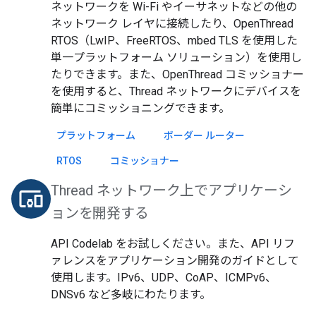
ネットワークを Wi-Fi やイーサネットなどの他の
ネットワーク レイヤに接続したり、OpenThread
RTOS（LwIP、FreeRTOS、mbed TLS を使用した
単一プラットフォーム ソリューション）を使用し
たりできます。また、OpenThread コミッショナー
を使用すると、Thread ネットワークにデバイスを
簡単にコミッショニングできます。
プラットフォーム
ボーダー ルーター
RTOS
コミッショナー
Thread ネットワーク上でアプリケーシ
devices_other
ョンを開発する
API Codelab をお試しください。また、API リフ
ァレンスをアプリケーション開発のガイドとして
使用します。IPv6、UDP、CoAP、ICMPv6、
DNSv6 など多岐にわたります。