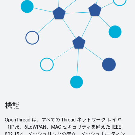
機能
OpenThread は、すべての Thread ネットワーク レイヤ
（IPv6、6LoWPAN、MAC セキュリティを備えた IEEE
802.15.4、メッシュリンクの確立、メッシュ ルーティン