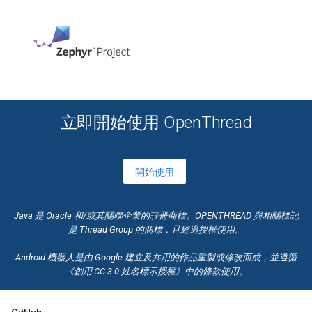
立即開始使用 OpenThread
開始使用
Java 是 Oracle 和/或其關聯企業的註冊商標。OPENTHREAD 與相關標記
是 Thread Group 的商標，且經過授權使用。
Android 機器人是由 Google 建立及共用的作品重製或修改而成，並遵循
《
創用 CC
3.0 姓名標示授權》中的條款使用。