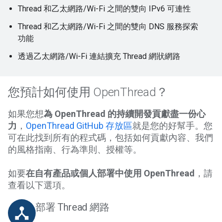
Thread 和乙太網路/Wi-Fi 之間的雙向 IPv6 可連性
Thread 和乙太網路/Wi-Fi 之間的雙向 DNS 服務探索
功能
透過乙太網路/Wi-Fi 連結擴充 Thread 網狀網路
您預計如何使用 OpenThread？
如果您想
為 OpenThread 的持續開發貢獻盡一份心
力
，
OpenThread GitHub 存放區
就是您的好幫手。您
可在此找到所有的程式碼，包括如何貢獻內容、我們
的風格指南、行為準則、授權等。
如要
在自有產品或個人部署中使用 OpenThread
，請
查看以下選項。
部署 Thread 網路
device_hub