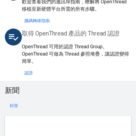
歡迎查看我們的通訊埠指南，瞭解將 OpenThread
移植至新硬體平台所需的所有步驟。
攜碼轉移指南
取得 OpenThread 產品的 Thread 認證
playlist_add_check
OpenThread 可用於認證 Thread Group。
OpenThread 可做為 Thread 參照堆疊，讓認證變得
簡單。
認證
新聞
封存