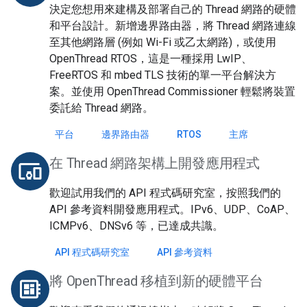
決定您想用來建構及部署自己的 Thread 網路的硬體
和平台設計。新增邊界路由器，將 Thread 網路連線
至其他網路層 (例如 Wi-Fi 或乙太網路)，或使用
OpenThread RTOS，這是一種採用 LwIP、
FreeRTOS 和 mbed TLS 技術的單一平台解決方
案。並使用 OpenThread Commissioner 輕鬆將裝置
委託給 Thread 網路。
平台
邊界路由器
RTOS
主席
在 Thread 網路架構上開發應用程式
devices_other
歡迎試用我們的 API 程式碼研究室，按照我們的
API 參考資料開發應用程式。IPv6、UDP、CoAP、
ICMPv6、DNSv6 等，已達成共識。
API 程式碼研究室
API 參考資料
將 OpenThread 移植到新的硬體平台
developer_board