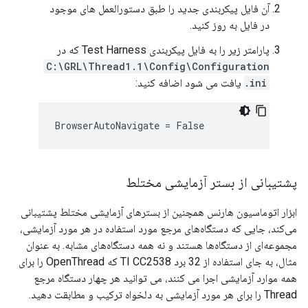
آن فایل پیکربندی جدید را طبق دستورالعمل های موجود
در فایل به روز کنید.
پارامتر زیر را به فایل پیکربندی Test Harness که در
C:\GRL\Thread1.1\Config\Configuration
.ini
یافت می شود اضافه کنید:
BrowserAutoNavigate = False
پشتیبانی از بستر آزمایشی مختلط
ابزار اتوماسیون هارنس همچنین از بسترهای آزمایشی مختلط پشتیبانی
می‌کند، جایی که دستگاه‌های مرجع مورد استفاده در هر مورد آزمایشی،
مجموعه‌ای از دستگاه‌ها هستند و نه همه دستگاه‌های مشابه. به عنوان
مثال، به جای استفاده از 32 برد TI CC2538 که OpenThread را برای
همه موارد آزمایشی اجرا می کنند، می توانید هر چهار دستگاه مرجع
Thread را برای هر مورد آزمایشی به دلخواه ترکیب و مطابقت دهید.