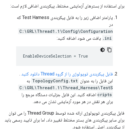
برای استفاده از بسترهای آزمایشی مختلط، پیکربندی اضافی لازم است:
پارامتر اضافی زیر را به فایل پیکربندی Test Harness که
در
C:\GRL\Thread1.1\Config\Configuration
.ini
یافت می شود اضافه کنید:
EnableDeviceSelection = True
فایل پیکربندی توپولوژی را از گروه Thread دانلود کنید
.
این فایل را به عنوان
TopologyConfig.txt
به
C:\GRL\Thread1.1\Thread_Harness\TestS
cripts
اضافه کنید. این فایل جزئیات دستگاه مرجع را
برای هر نقش در هر مورد آزمایشی نشان می دهد.
فایل پیکربندی توپولوژی ارائه شده توسط Thread Group را می توان
برای سایر پیکربندی های بستر مختلط تغییر داد، اما برای تایید رسمی باید
از پیکربندی اصلی استفاده شود.