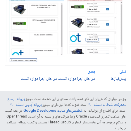
قبلی
بعدی
پیش‌نیازها
در حال اجرا موارد تست، در حال اجرا موارد تست
جز در مواردی که غیراز این ذکر شده باشد، محتوای این صفحه تحت مجوز
پروانه ارجاع
مشترکات خلاقانه نسخه ۴.۰
است. نمونه کدها نیز دارای مجوز
پروانه آپاچی نسخه ۲.۰
است. برای اطلاع از جزئیات، به
خطمشی‌های سایت Google Developers‏
مراجعه کنید.
جاوا علامت تجاری ثبت‌شده Oracle و/یا شرکت‌های وابسته به آن است. ‫OpenThread
و علائم مربوط به آن، علامت‌های تجاری Thread Group هستند و تحت پروانه استفاده
می‌شوند.