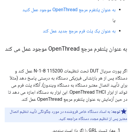
به عنوان پلتفرم مرجع OpenThread موجود عمل کنید
یا
به عنوان یک پلت فرم مرجع جدید عمل کند
به عنوان پلتفرم مرجع Open
Thread موجود عمل می کند
اگر پورت سریال DUT تحت تنظیمات 115200 8-N-1 عمل کند و
دستگاه پس از هر بازنشانی فیزیکی دستگاه به درستی پاسخ دهد (مثلاً
برای تأیید اتصال معتبر دستگاه به دستگاه ویندوز)، آنگاه پلت فرم می
تواند از ابزار OpenThread THCI. این ابزار به دستگاه اجازه می دهد تا
در حین آزمایش به عنوان پلتفرم مرجع OpenThread عمل کند.
توجه:
به اسناد دستگاه خاص فروشنده در مورد چگونگی تأیید تنظیم اتصال
معتبر پس از تنظیم مجدد دستگاه مراجعه کنید.
مهار تست GRL را اگر باز است ببندید.