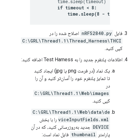
        time.sleep(timeout)

if timeout < 8:      # Sleep a 
            time.sleep(8 - timeout)
فایل
nRF52840.py
اصلاح شده را در
C:\GRL\Thread1.1\Thread_Harness\THCI
کپی کنید.
اطلاعات پلتفرم جدید را به Test Harness اضافه کنید:
یک نماد (در فرمت png یا jpg) ایجاد کنید
تا تمایز پلتفرم خود را آسان‌تر کنید و آن را
در
C:\GRL\Thread1.1\Web\images
کپی کنید.
C:\GRL\Thread1.1\Web\data\de
viceInputFields.xml
را با بخش
DEVICE
جدید به‌روزرسانی کنید، که در آن
پارامتر
thumbnail
فایل نماد است: