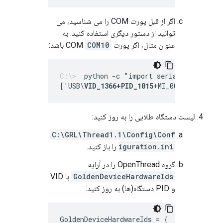
اگر از قبل پورت COM را می شناسید، می
توانید از دستور دیگری استفاده کنید. به
عنوان مثال، اگر پورت COM
COM10
باشد:
python -c "import serial.tools.lis
['USB\
VID_1366+PID_1015
+MI_00']
لیست دستگاه طلایی را به روز کنید:
C:\GRL\Thread1.1\Config\Conf
iguration.ini
را باز کنید.
گروه OpenThread را در آرایه
GoldenDeviceHardwareIds
با VID
و PID دستگاه(ها) به روز کنید:
GoldenDeviceHardwareIds = {