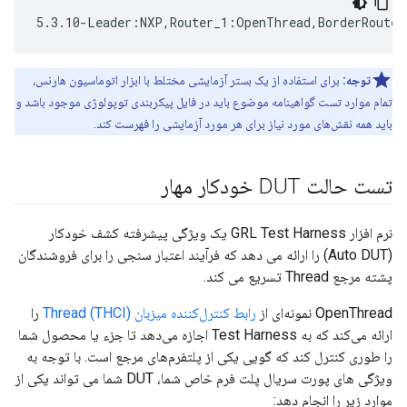
5.3.10-Leader:NXP,Router_1:OpenThread,BorderRouter
توجه:
برای استفاده از یک بستر آزمایشی مختلط با ابزار اتوماسیون هارنس،
تمام موارد تست گواهینامه موضوع باید در فایل پیکربندی توپولوژی موجود باشد و
باید همه نقش‌های مورد نیاز برای هر مورد آزمایشی را فهرست کند.
تست حالت DUT خودکار مهار
نرم افزار GRL Test Harness یک ویژگی پیشرفته کشف خودکار
(Auto DUT) را ارائه می دهد که فرآیند اعتبار سنجی را برای فروشندگان
پشته مرجع Thread تسریع می کند.
OpenThread نمونه‌ای از
رابط کنترل‌کننده میزبان Thread (THCI)
را
ارائه می‌کند که به Test Harness اجازه می‌دهد تا جزء یا محصول شما
را طوری کنترل کند که گویی یکی از پلتفرم‌های مرجع است. با توجه به
ویژگی های پورت سریال پلت فرم خاص شما، DUT شما می تواند یکی از
موارد زیر را انجام دهد: