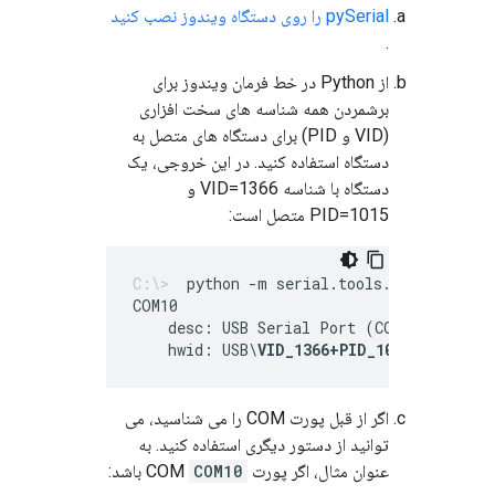
pySerial را روی دستگاه ویندوز نصب کنید
.
از Python در خط فرمان ویندوز برای
برشمردن همه شناسه های سخت افزاری
(VID و PID) برای دستگاه های متصل به
دستگاه استفاده کنید. در این خروجی، یک
دستگاه با شناسه VID=1366 و
PID=1015 متصل است:
python -m serial.tools.list_ports 
    desc: USB Serial Port (COM10)
    hwid: USB\
VID_1366+PID_1015
+MI_00
اگر از قبل پورت COM را می شناسید، می
توانید از دستور دیگری استفاده کنید. به
عنوان مثال، اگر پورت COM
COM10
باشد: