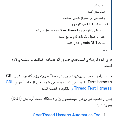
نصب کنید
پیکربندی کنید
پشتیبانی از بستر آزمایشی مختلط
تست حالت DUT خودکار مهار
به عنوان پلتفرم مرجع OpenThread موجود عمل می کند
عمل به عنوان یک پلت فرم مرجع جدید
حالت Auto DUT را فعال کنید
برای خودکارسازی تست‌های صدور گواهینامه، تنظیمات بیشتری لازم
است.
تمام مراحل نصب و پیکربندی زیر در دستگاه ویندوزی که نرم افزار GRL
Test Harness را اجرا می کند انجام می شود. قبل از ادامه آخرین
GRL
Thread Test Harness را
دانلود و نصب کنید.
پس از نصب، دو روش اتوماسیون برای دستگاه تحت آزمایش (DUT)
وجود دارد:
OpenThread Harness Automation Tool