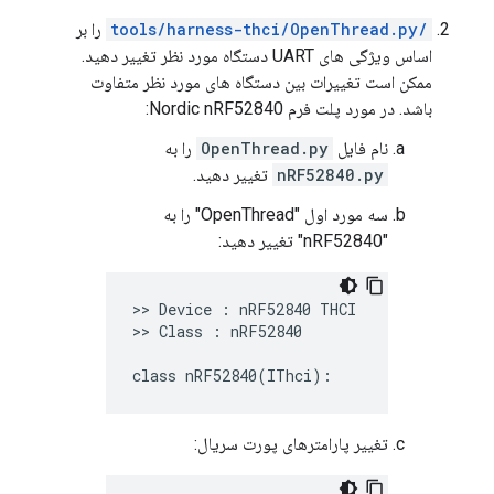
/tools/harness-thci/OpenThread.py
را بر
اساس ویژگی های UART دستگاه مورد نظر تغییر دهید.
ممکن است تغییرات بین دستگاه های مورد نظر متفاوت
باشد. در مورد پلت فرم Nordic nRF52840:
نام فایل
OpenThread.py
را به
nRF52840.py
تغییر دهید.
سه مورد اول "OpenThread" را به
"nRF52840" تغییر دهید:
>> Device : nRF52840 THCI

>> Class : nRF52840

تغییر پارامترهای پورت سریال: