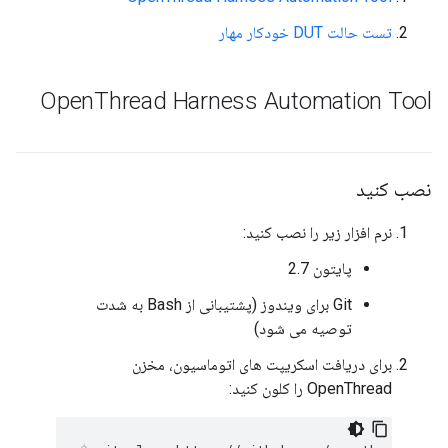
تست حالت DUT خودکار مهار
Open
Thread Harness Automation Tool
نصب کنید
نرم افزار زیر را نصب کنید:
پایتون 2.7
Git برای ویندوز (پشتیبانی از Bash به شدت
توصیه می شود)
برای دریافت اسکریپت های اتوماسیون، مخزن
OpenThread را کلون کنید: