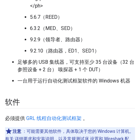
</ph>
5.6.7（REED）
6.3.2（MED、SED）
9.2.9（领导者、路由器）
9.2.10（路由器，ED1、SED1）
足够多的 USB 集线器，可支持至少 35 台设备（32 台
参照设备 + 2 台） 嗅探器 + 1 个 DUT）
一台用于运行自动化测试框架软件的 Windows 机器
软件
必须提供
GRL 线程自动化测试框架
。
注意
：可能需要其他软件，具体取决于您的 Windows 计算机。
有关 详细要求和安装说明，以及常规测试床 设置和 Wireshark 配