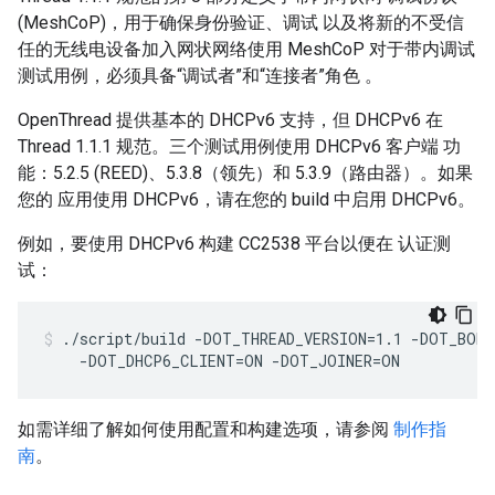
(MeshCoP)，用于确保身份验证、调试 以及将新的不受信
任的无线电设备加入网状网络使用 MeshCoP 对于带内调试
测试用例，必须具备“调试者”和“连接者”角色 。
OpenThread 提供基本的 DHCPv6 支持，但 DHCPv6 在
Thread 1.1.1 规范。三个测试用例使用 DHCPv6 客户端 功
能：5.2.5 (REED)、5.3.8（领先）和 5.3.9（路由器）。如果
您的 应用使用 DHCPv6，请在您的 build 中启用 DHCPv6。
例如，要使用 DHCPv6 构建 CC2538 平台以便在 认证测
试：
./script/build -DOT_THREAD_VERSION=1.1 -DOT_BOR
    -DOT_DHCP6_CLIENT=ON -DOT_JOINER=ON
如需详细了解如何使用配置和构建选项，请参阅
制作指
南
。