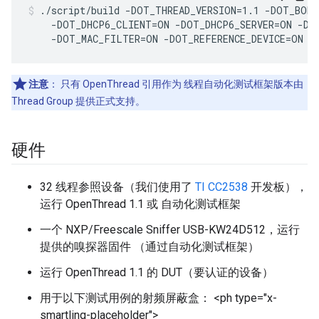
./script/build -DOT_THREAD_VERSION=1.1 -DOT_BOR
    -DOT_DHCP6_CLIENT=ON -DOT_DHCP6_SERVER=ON -DO
    -DOT_MAC_FILTER=ON -DOT_REFERENCE_DEVICE=ON
注意
：
只有 OpenThread 引用作为 线程自动化测试框架版本由
Thread Group 提供正式支持。
硬件
32 线程参照设备（我们使用了
TI CC2538
开发板），
运行 OpenThread 1.1 或 自动化测试框架
一个 NXP/Freescale Sniffer USB-KW24D512，运行
提供的嗅探器固件 （通过自动化测试框架）
运行 OpenThread 1.1 的 DUT（要认证的设备）
用于以下测试用例的射频屏蔽盒： <ph type="x-
smartling-placeholder">