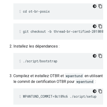
cd ot-br-posix
git checkout -b thread-br-certified-20180819
Installez les dépendances :
./script/bootstrap
Compilez et installez OTBR et
wpantund
en utilisant
le commit de certification OTBR pour
wpantund
:
WPANTUND_COMMIT=8c189c6 ./script/setup