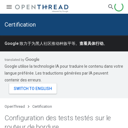
Certification
Google 致力于为黑人社区推动种族平等。
查看具体行动
。
Google utilise la technologie IA pour traduire le contenu dans votre
langue préférée. Les traductions générées par IA peuvent
contenir des erreurs.
OpenThread
Certification
Configuration des tests testés sur le
routeur de bordure