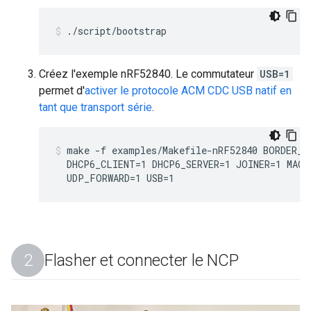
./script/bootstrap
Créez l'exemple nRF52840. Le commutateur
USB=1
permet d'
activer le protocole ACM CDC USB natif en
tant que transport série
.
make -f examples/Makefile-nRF52840 BORDER_A
  DHCP6_CLIENT=1 DHCP6_SERVER=1 JOINER=1 MAC_
  UDP_FORWARD=1 USB=1
Flasher et connecter le NCP